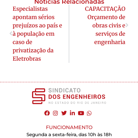
Notícias Relacionadas
Especialistas
CAPACITAÇÃO
apontam sérios
Orçamento de
prejuízos ao país e
obras civis e
à população em
serviços de
caso de
engenharia
privatização da
Eletrobras
FUNCIONAMENTO
Segunda a sexta-feira, das 10h às 18h