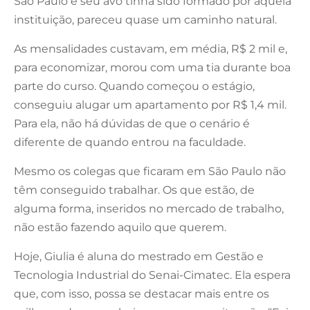
São Paulo e seu avô tinha sido formado por aquela
instituição, pareceu quase um caminho natural.
As mensalidades custavam, em média, R$ 2 mil e,
para economizar, morou com uma tia durante boa
parte do curso. Quando começou o estágio,
conseguiu alugar um apartamento por R$ 1,4 mil.
Para ela, não há dúvidas de que o cenário é
diferente de quando entrou na faculdade.
Mesmo os colegas que ficaram em São Paulo não
têm conseguido trabalhar. Os que estão, de
alguma forma, inseridos no mercado de trabalho,
não estão fazendo aquilo que querem.
Hoje, Giulia é aluna do mestrado em Gestão e
Tecnologia Industrial do Senai-Cimatec. Ela espera
que, com isso, possa se destacar mais entre os