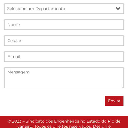
© 2023 – Sindicato dos Engenheiros no Estado do Rio de
Janeiro. Todos os direitos reservados. Design e