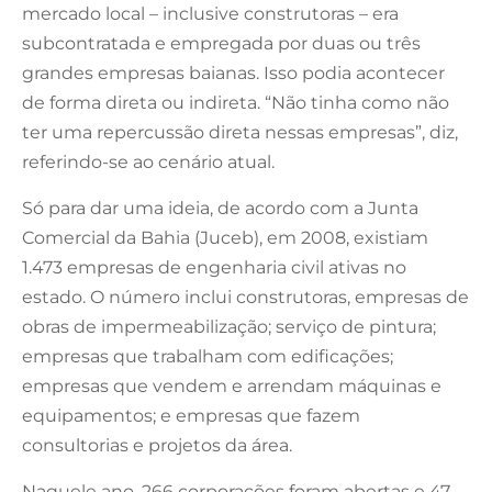
mercado local – inclusive construtoras – era
subcontratada e empregada por duas ou três
grandes empresas baianas. Isso podia acontecer
de forma direta ou indireta. “Não tinha como não
ter uma repercussão direta nessas empresas”, diz,
referindo-se ao cenário atual.
Só para dar uma ideia, de acordo com a Junta
Comercial da Bahia (Juceb), em 2008, existiam
1.473 empresas de engenharia civil ativas no
estado. O número inclui construtoras, empresas de
obras de impermeabilização; serviço de pintura;
empresas que trabalham com edificações;
empresas que vendem e arrendam máquinas e
equipamentos; e empresas que fazem
consultorias e projetos da área.
Naquele ano, 266 corporações foram abertas e 47