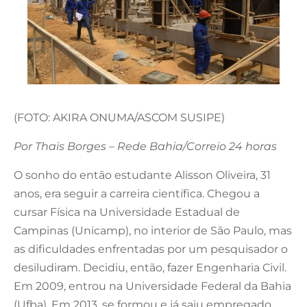
(FOTO: AKIRA ONUMA/ASCOM SUSIPE)
Por Thais Borges – Rede Bahia/Correio 24 horas
O sonho do então estudante Alisson Oliveira, 31
anos, era seguir a carreira científica. Chegou a
cursar Física na Universidade Estadual de
Campinas (Unicamp), no interior de São Paulo, mas
as dificuldades enfrentadas por um pesquisador o
desiludiram. Decidiu, então, fazer Engenharia Civil.
Em 2009, entrou na Universidade Federal da Bahia
(Ufba). Em 2013, se formou e já saiu empregado.