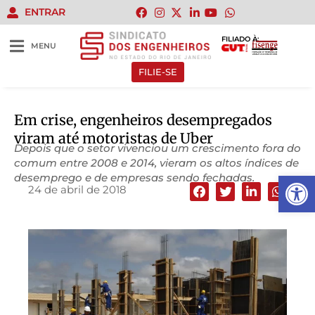
ENTRAR
FILIADO À:
MENU
FILIE-SE
Em crise, engenheiros desempregados
viram até motoristas de Uber
Depois que o setor vivenciou um crescimento fora do
comum entre 2008 e 2014, vieram os altos índices de
Abrir 
desemprego e de empresas sendo fechadas.
24 de abril de 2018