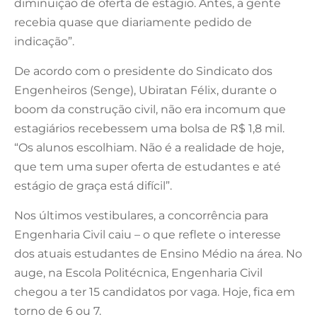
diminuição de oferta de estágio. Antes, a gente
recebia quase que diariamente pedido de
indicação”.
De acordo com o presidente do Sindicato dos
Engenheiros (Senge), Ubiratan Félix, durante o
boom da construção civil, não era incomum que
estagiários recebessem uma bolsa de R$ 1,8 mil.
“Os alunos escolhiam. Não é a realidade de hoje,
que tem uma super oferta de estudantes e até
estágio de graça está difícil”.
Nos últimos vestibulares, a concorrência para
Engenharia Civil caiu – o que reflete o interesse
dos atuais estudantes de Ensino Médio na área. No
auge, na Escola Politécnica, Engenharia Civil
chegou a ter 15 candidatos por vaga. Hoje, fica em
torno de 6 ou 7.