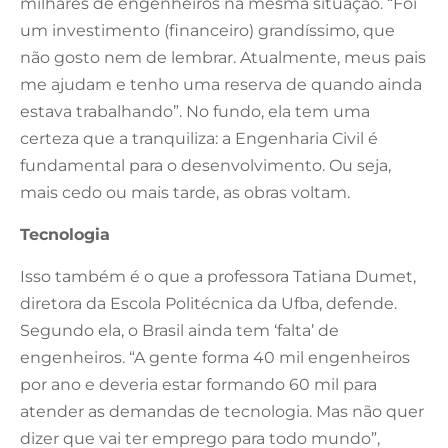
milhares de engenheiros na mesma situação. “Foi
um investimento (financeiro) grandíssimo, que
não gosto nem de lembrar. Atualmente, meus pais
me ajudam e tenho uma reserva de quando ainda
estava trabalhando”. No fundo, ela tem uma
certeza que a tranquiliza: a Engenharia Civil é
fundamental para o desenvolvimento. Ou seja,
mais cedo ou mais tarde, as obras voltam.
Tecnologia
Isso também é o que a professora Tatiana Dumet,
diretora da Escola Politécnica da Ufba, defende.
Segundo ela, o Brasil ainda tem ‘falta’ de
engenheiros. “A gente forma 40 mil engenheiros
por ano e deveria estar formando 60 mil para
atender as demandas de tecnologia. Mas não quer
dizer que vai ter emprego para todo mundo”,