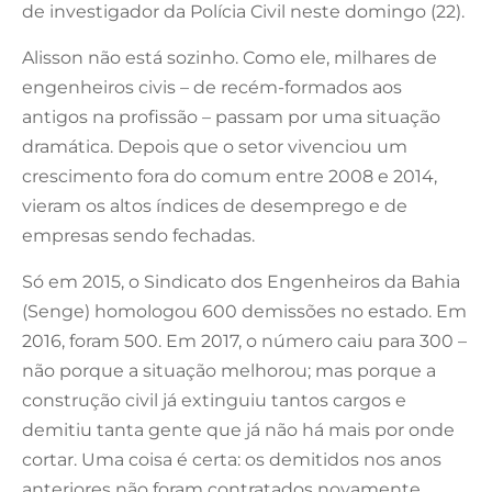
de investigador da Polícia Civil neste domingo (22).
Alisson não está sozinho. Como ele, milhares de
engenheiros civis – de recém-formados aos
antigos na profissão – passam por uma situação
dramática. Depois que o setor vivenciou um
crescimento fora do comum entre 2008 e 2014,
vieram os altos índices de desemprego e de
empresas sendo fechadas.
Só em 2015, o Sindicato dos Engenheiros da Bahia
(Senge) homologou 600 demissões no estado. Em
2016, foram 500. Em 2017, o número caiu para 300 –
não porque a situação melhorou; mas porque a
construção civil já extinguiu tantos cargos e
demitiu tanta gente que já não há mais por onde
cortar. Uma coisa é certa: os demitidos nos anos
anteriores não foram contratados novamente.