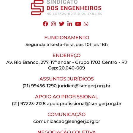
FUNCIONAMENTO
Segunda a sexta-feira, das 10h às 18h
ENDEREÇO
Av. Rio Branco, 277, 17º andar - Grupo 1703 Centro - RJ
Cep: 20.040-009
ASSUNTOS JURÍDICOS
(21) 99456-1290
juridico@sengerj.org.br
APOIO AO PROFISSIONAL
(21) 97223-2128
apoioprofissional@sengerj.org.br
COMUNICAÇÃO
comunicacao@sengerj.org.br
NEGOCIAÇÃO COLETIVA