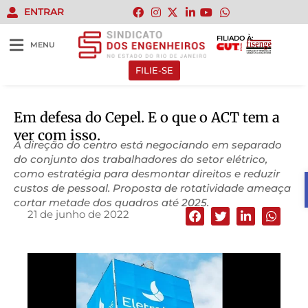
ENTRAR
FILIADO À:
MENU
FILIE-SE
Em defesa do Cepel. E o que o ACT tem a
ver com isso.
A direção do centro está negociando em separado
do conjunto dos trabalhadores do setor elétrico,
como estratégia para desmontar direitos e reduzir
custos de pessoal. Proposta de rotatividade ameaça
cortar metade dos quadros até 2025.
21 de junho de 2022