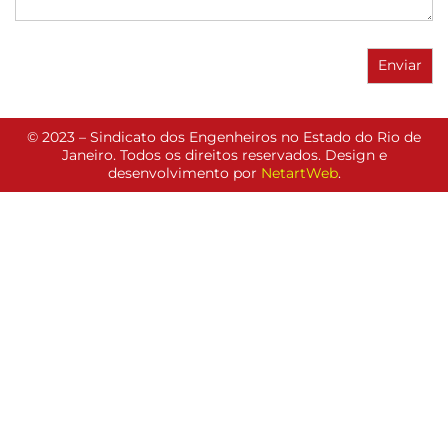
© 2023 – Sindicato dos Engenheiros no Estado do Rio de
Janeiro. Todos os direitos reservados. Design e
desenvolvimento por
NetartWeb
.