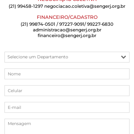
(21) 99458-1297
negociacao.coletiva@sengerj.org.br
FINANCEIRO/CADASTRO
(21) 99874-0501 / 97227-9091/ 99227-6830
administracao@sengerj.org.br
financeiro@sengerj.org.br