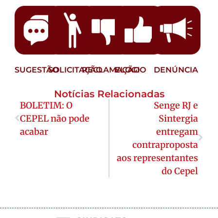
SUGESTÃO
SOLICITAÇÃO
RECLAMAÇÃO
ELOGIO
DENÚNCIA
Notícias Relacionadas
BOLETIM: O
Senge RJ e
CEPEL não pode
Sintergia
acabar
entregam
contraproposta
aos representantes
do Cepel