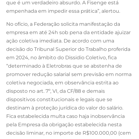
que é um verdadeiro absurdo. A Fisenge está
empenhada em impedir essa prática”, alertou.
No ofício, a Federação solicita manifestação da
empresa em até 24h sob pena da entidade ajuizar
ação coletiva imediata. De acordo com uma
decisão do Tribunal Superior do Trabalho proferida
em 2024, no âmbito do Dissidio Coletivo, fica
“determinado à Eletrobras que se abstenha de
promover redução salarial sem previsão em norma
coletiva negociada, em observância estrita ao
disposto no art. 7º, VI, da CF/88 e demais
dispositivos constitucionais e legais que se
destinam à proteção jurídica do valor do salário.
Fica estabelecida multa caso haja inobservância
pela Empresa da obrigação estabelecida nesta
decisão liminar, no importe de R$100.000,00 (cem