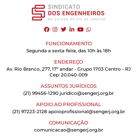
FUNCIONAMENTO
Segunda a sexta-feira, das 10h às 18h
ENDEREÇO
Av. Rio Branco, 277, 17º andar - Grupo 1703 Centro - RJ
Cep: 20.040-009
ASSUNTOS JURÍDICOS
(21) 99456-1290
juridico@sengerj.org.br
APOIO AO PROFISSIONAL
(21) 97223-2128
apoioprofissional@sengerj.org.br
COMUNICAÇÃO
comunicacao@sengerj.org.br