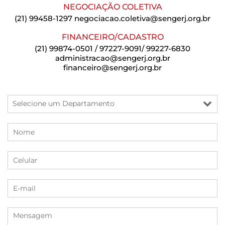
NEGOCIAÇÃO COLETIVA
(21) 99458-1297
negociacao.coletiva@sengerj.org.br
FINANCEIRO/CADASTRO
(21) 99874-0501 / 97227-9091/ 99227-6830
administracao@sengerj.org.br
financeiro@sengerj.org.br