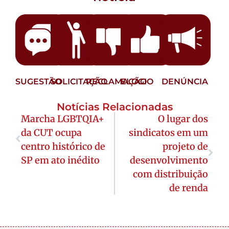
SUGESTÃO
SOLICITAÇÃO
RECLAMAÇÃO
ELOGIO
DENÚNCIA
Notícias Relacionadas
Marcha LGBTQIA+
O lugar dos
da CUT ocupa
sindicatos em um
centro histórico de
projeto de
SP em ato inédito
desenvolvimento
com distribuição
de renda