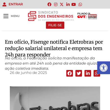
ENTRAR
FILIADO À:
MENU
FILIE-SE
Em ofício, Fisenge notifica Eletrobras por
redução salarial unilateral e empresa tem
24h para responder
No ofício, a Federação solicita manifestação da
Abrir 
empresa em até 24h sob pena da entidade ajuizar
ação coletiva imediata.
26 de junho de 2025