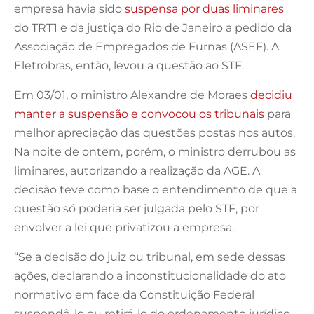
empresa havia sido
suspensa por duas liminares
do TRT1 e da justiça do Rio de Janeiro a pedido da
Associação de Empregados de Furnas (ASEF). A
Eletrobras, então, levou a questão ao STF.
Em 03/01, o ministro Alexandre de Moraes
decidiu
manter a suspensão e convocou os tribunais
para
melhor apreciação das questões postas nos autos.
Na noite de ontem, porém, o ministro derrubou as
liminares, autorizando a realização da AGE. A
decisão teve como base o entendimento de que a
questão só poderia ser julgada pelo STF, por
envolver a lei que privatizou a empresa.
“Se a decisão do juiz ou tribunal, em sede dessas
ações, declarando a inconstitucionalidade do ato
normativo em face da Constituição Federal
suspendê-lo ou retirá-lo do ordenamento jurídico