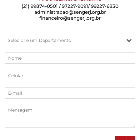
(21) 99874-0501 / 97227-9091/ 99227-6830
administracao@sengerj.org.br
financeiro@sengerj.org.br