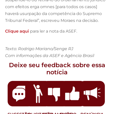
com efeitos erga omnes [para todos os casos]
haverá usurpação da competência do Supremo
Tribunal Federal”, escreveu Moraes na decisão.
Clique aqui
para ler a nota da ASEF.
Texto: Rodrigo Mariano/Senge RJ
Com informações da ASEF e Agência Brasil
Deixe seu feedback sobre essa
notícia