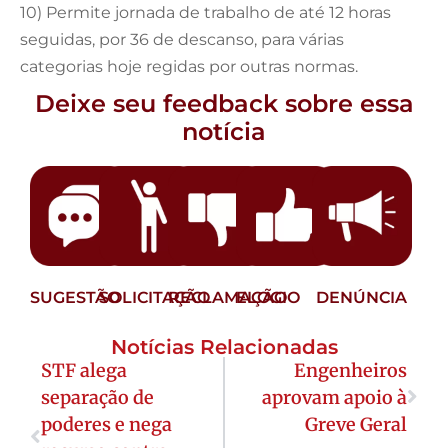
10) Permite jornada de trabalho de até 12 horas
seguidas, por 36 de descanso, para várias
categorias hoje regidas por outras normas.
Deixe seu feedback sobre essa
notícia
SUGESTÃO
SOLICITAÇÃO
RECLAMAÇÃO
ELOGIO
DENÚNCIA
Notícias Relacionadas
STF alega
Engenheiros
separação de
aprovam apoio à
poderes e nega
Greve Geral