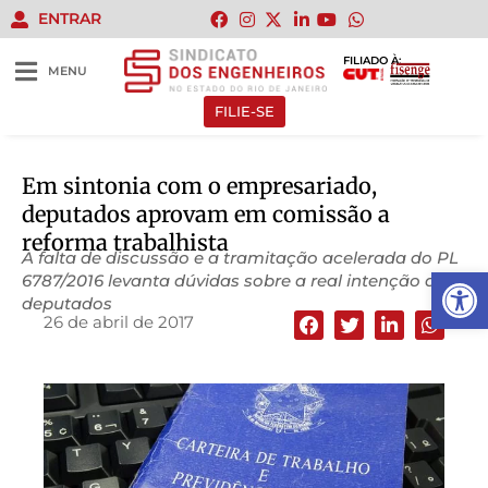
ENTRAR
FILIADO À:
MENU
FILIE-SE
Em sintonia com o empresariado,
deputados aprovam em comissão a
reforma trabalhista
A falta de discussão e a tramitação acelerada do PL
Abrir 
6787/2016 levanta dúvidas sobre a real intenção dos
deputados
26 de abril de 2017