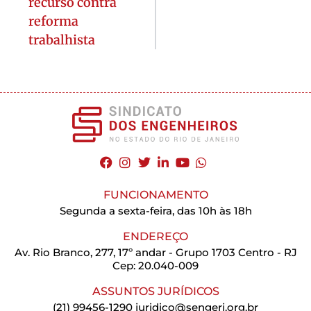
recurso contra
reforma
trabalhista
FUNCIONAMENTO
Segunda a sexta-feira, das 10h às 18h
ENDEREÇO
Av. Rio Branco, 277, 17º andar - Grupo 1703 Centro - RJ
Cep: 20.040-009
ASSUNTOS JURÍDICOS
(21) 99456-1290
juridico@sengerj.org.br