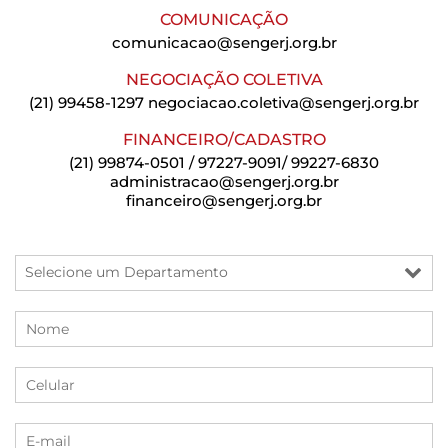
COMUNICAÇÃO
comunicacao@sengerj.org.br
NEGOCIAÇÃO COLETIVA
(21) 99458-1297
negociacao.coletiva@sengerj.org.br
FINANCEIRO/CADASTRO
(21) 99874-0501 / 97227-9091/ 99227-6830
administracao@sengerj.org.br
financeiro@sengerj.org.br