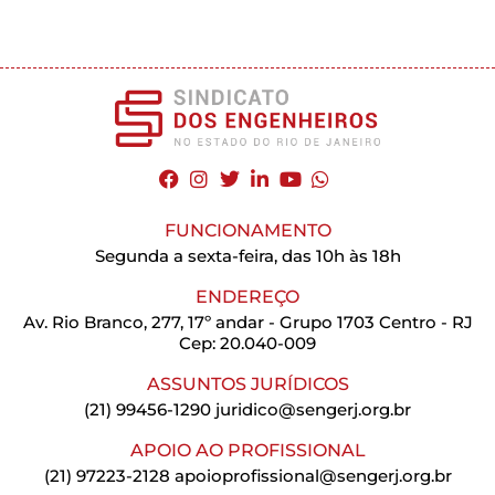
FUNCIONAMENTO
Segunda a sexta-feira, das 10h às 18h
ENDEREÇO
Av. Rio Branco, 277, 17º andar - Grupo 1703 Centro - RJ
Cep: 20.040-009
ASSUNTOS JURÍDICOS
(21) 99456-1290
juridico@sengerj.org.br
APOIO AO PROFISSIONAL
(21) 97223-2128
apoioprofissional@sengerj.org.br