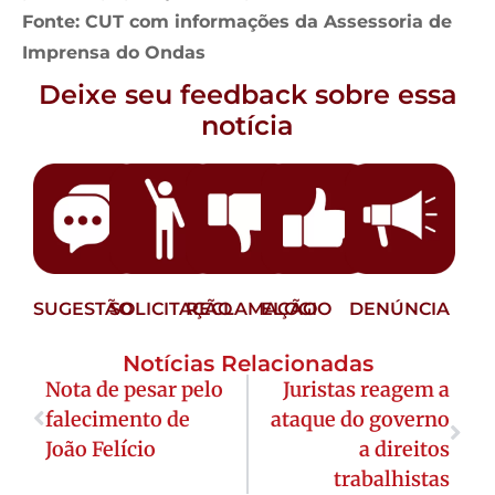
Fonte: CUT com informações da Assessoria de
Imprensa do Ondas
Deixe seu feedback sobre essa
notícia
SUGESTÃO
SOLICITAÇÃO
RECLAMAÇÃO
ELOGIO
DENÚNCIA
Notícias Relacionadas
Nota de pesar pelo
Juristas reagem a
falecimento de
ataque do governo
João Felício
a direitos
trabalhistas