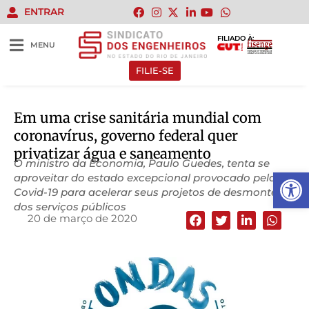
ENTRAR
FILIADO À:
MENU
FILIE-SE
Em uma crise sanitária mundial com
coronavírus, governo federal quer
privatizar água e saneamento
O ministro da Economia, Paulo Guedes, tenta se
Abrir 
aproveitar do estado excepcional provocado pela
Covid-19 para acelerar seus projetos de desmonte
dos serviços públicos
20 de março de 2020