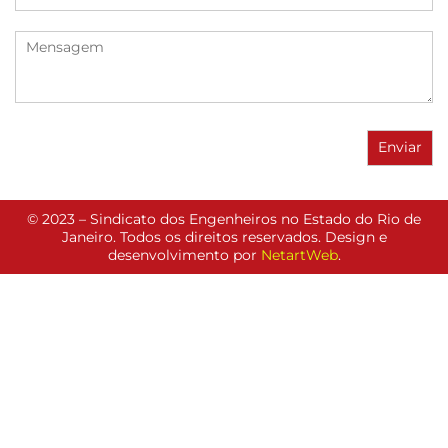
© 2023 – Sindicato dos Engenheiros no Estado do Rio de
Janeiro. Todos os direitos reservados. Design e
desenvolvimento por
NetartWeb
.