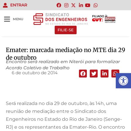
ENTRAR
FILIADO À:
MENU
FILIE-SE
Emater: marcada mediação no MTE dia 29
de outubro
Encontro será realizado em Niterói para formalizar
Acordo Coletivo de Trabalho
6 de outubro de 2014
Abrir 
Será realizada no dia 29 de outubro, às 14h, uma
reunião de mediação entre o Sindicato dos
Engenheiros no Estado do Rio de Janeiro (Senge-
RJ) e os representantes da Emater-Rio. O encontro