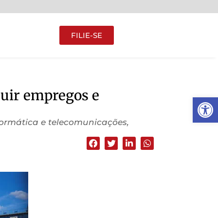
FILIE-SE
ruir empregos e
Abrir 
formática e telecomunicações,