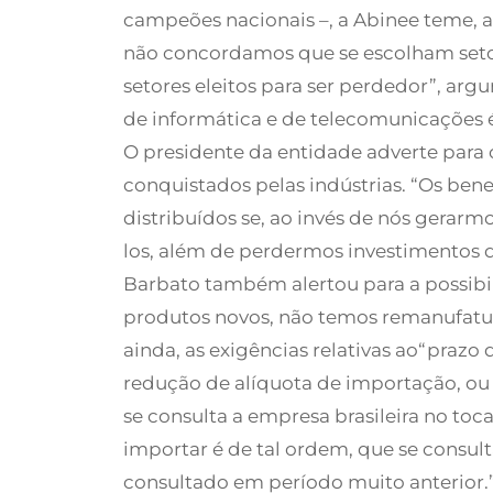
campeões nacionais –, a Abinee teme, a
não concordamos que se escolham setor
setores eleitos para ser perdedor”, ar
de informática e de telecomunicações é
O presidente da entidade adverte para 
conquistados pelas indústrias. “Os be
distribuídos se, ao invés de nós gerar
los, além de perdermos investimentos qu
Barbato também alertou para a possibili
produtos novos, não temos remanufatura
ainda, as exigências relativas ao“praz
redução de alíquota de importação, ou 
se consulta a empresa brasileira no toc
importar é de tal ordem, que se consu
consultado em período muito anterior.