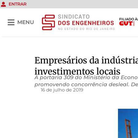
ENTRAR
FILIADO À
MENU
Empresários da indústri
investimentos locais
A portaria 309 do Ministério da Econ
promovendo concorrência desleal. Dec
16 de julho de 2019