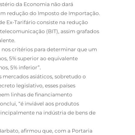
istério da Economia não dará
com redução do Imposto de Importação.
de Ex-Tarifário consiste na redução
 telecomunicação (BIT), assim grafados
lente.
o nos critérios para determinar que um
os, 5% superior ao equivalente
os, 5% inferior”.
os mercados asiáticos, sobretudo o
reto legislativo, esses países
eem linhas de financiamento
nclui, “é inviável aos produtos
incipalmente na indústria de bens de
 Barbato, afirmou que, com a Portaria