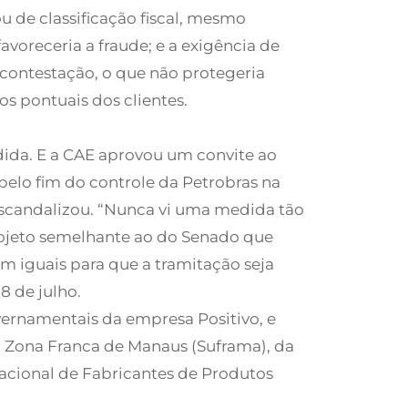
u de classificação fiscal, mesmo
avoreceria a fraude; e a exigência de
contestação, o que não protegeria
s pontuais dos clientes.
dida. E a CAE aprovou um convite ao
pelo fim do controle da Petrobras na
 escandalizou. “Nunca vi uma medida tão
projeto semelhante ao do Senado que
am iguais para que a tramitação seja
8 de julho.
ernamentais da empresa Positivo, e
 Zona Franca de Manaus (Suframa), da
acional de Fabricantes de Produtos