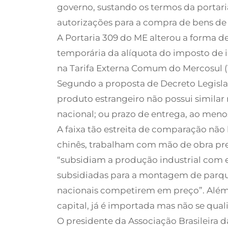
governo, sustando os termos da portari
autorizações para a compra de bens de
A Portaria 309 do ME alterou a forma de
temporária da alíquota do imposto de i
na Tarifa Externa Comum do Mercosul (
Segundo a proposta de Decreto Legislati
produto estrangeiro não possui similar
nacional; ou prazo de entrega, ao menos,
A faixa tão estreita de comparação não 
chinês, trabalham com mão de obra precá
“subsidiam a produção industrial com 
subsidiadas para a montagem de parques 
nacionais competirem em preço”. Além d
capital, já é importada mas não se qualif
O presidente da Associação Brasileira d