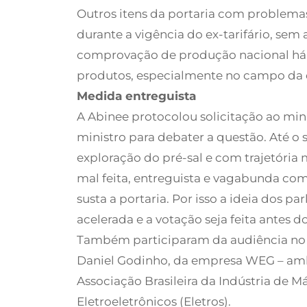
Outros itens da portaria com problemas
durante a vigência do ex-tarifário, sem 
comprovação de produção nacional há p
produtos, especialmente no campo da en
Medida entreguista
A Abinee protocolou solicitação ao mi
ministro para debater a questão. Até o
exploração do pré-sal e com trajetória
mal feita, entreguista e vagabunda com
susta a portaria. Por isso a ideia dos 
acelerada e a votação seja feita antes 
Também participaram da audiência no C
Daniel Godinho, da empresa WEG – amba
Associação Brasileira da Indústria de
Eletroeletrônicos (Eletros).