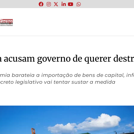
:
a acusam governo de querer dest
omia barateia a importação de bens de capital, in
reto legislativo vai tentar sustar a medida