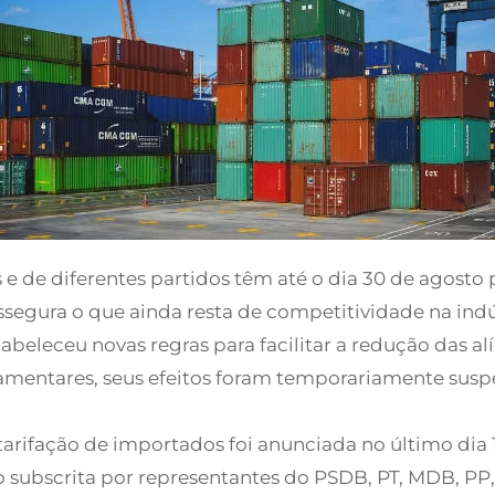
 e de diferentes partidos têm até o dia 30 de agost
assegura o que ainda resta de competitividade na indús
tabeleceu novas regras para facilitar a redução das 
rlamentares, seus efeitos foram temporariamente susp
 tarifação de importados foi anunciada no último dia
do subscrita por representantes do PSDB, PT, MDB, PP