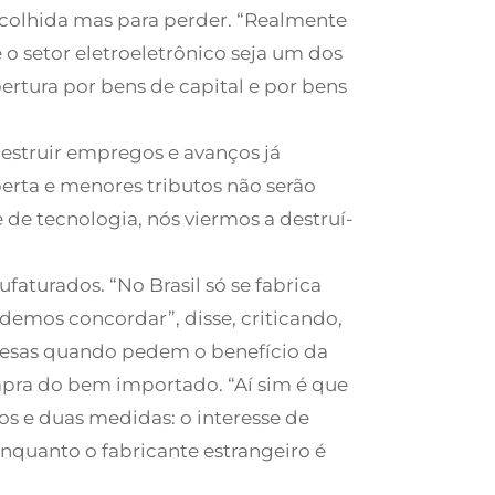
escolhida mas para perder. “Realmente
 setor eletroeletrônico seja um dos
ertura por bens de capital e por bens
destruir empregos e avanços já
erta e menores tributos não serão
de tecnologia, nós viermos a destruí-
aturados. “No Brasil só se fabrica
demos concordar”, disse, criticando,
mpresas quando pedem o benefício da
ompra do bem importado. “Aí sim é que
os e duas medidas: o interesse de
quanto o fabricante estrangeiro é