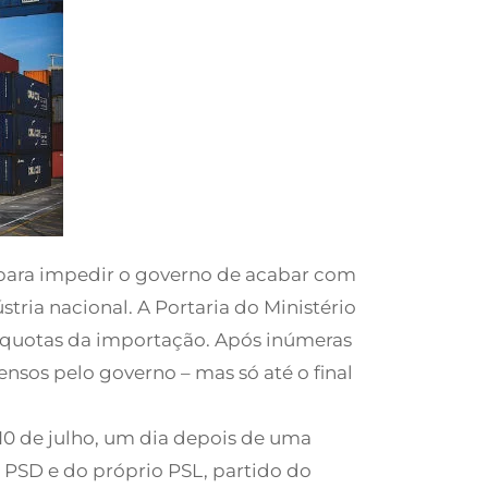
o para impedir o governo de acabar com
tria nacional. A Portaria do Ministério
alíquotas da importação. Após inúmeras
ensos pelo governo – mas só até o final
 10 de julho, um dia depois de uma
, PSD e do próprio PSL, partido do