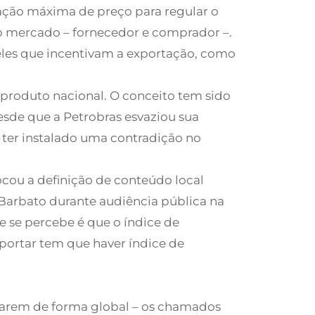
ação máxima de preço para regular o
 do mercado – fornecedor e comprador –.
ueles que incentivam a exportação, como
 produto nacional. O conceito tem sido
esde que a Petrobras esvaziou sua
 ter instalado uma contradição no
cou a definição de conteúdo local
 Barbato durante audiência pública na
 se percebe é que o índice de
mportar tem que haver índice de
tuarem de forma global – os chamados