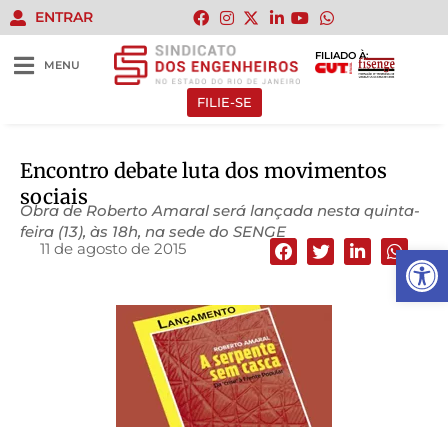
ENTRAR
FILIADO À:
MENU
FILIE-SE
Encontro debate luta dos movimentos
sociais
Obra de Roberto Amaral será lançada nesta quinta-
feira (13), às 18h, na sede do SENGE
11 de agosto de 2015
Abrir 