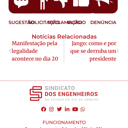
SUGESTÃO
SOLICITAÇÃO
RECLAMAÇÃO
ELOGIO
DENÚNCIA
Notícias Relacionadas
Manifestação pela
Jango: como e por
legalidade
que se derruba um
acontece no dia 20
presidente
FUNCIONAMENTO