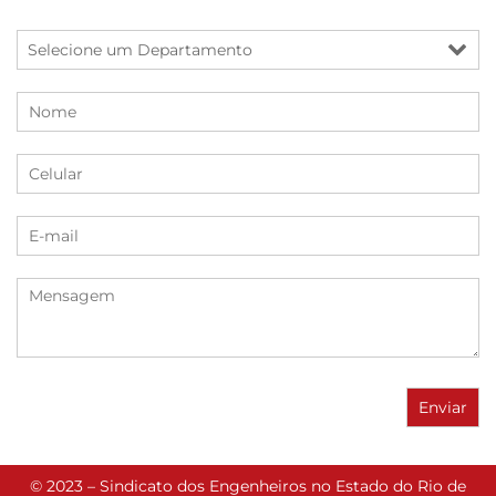
© 2023 – Sindicato dos Engenheiros no Estado do Rio de