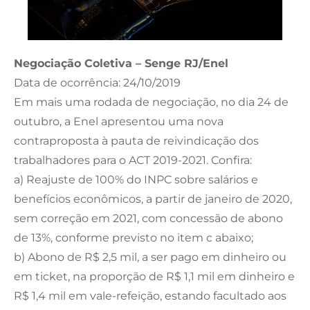
Negociação Coletiva – Senge RJ/Enel
Data de ocorrência: 24/10/2019
Em mais uma rodada de negociação, no dia 24 de
outubro, a Enel apresentou uma nova
contraproposta à pauta de reivindicação dos
trabalhadores para o ACT 2019-2021. Confira:
a) Reajuste de 100% do INPC sobre salários e
benefícios econômicos, a partir de janeiro de 2020,
sem correção em 2021, com concessão de abono
de 13%, conforme previsto no item c abaixo;
b) Abono de R$ 2,5 mil, a ser pago em dinheiro ou
em ticket, na proporção de R$ 1,1 mil em dinheiro e
R$ 1,4 mil em vale-refeição, estando facultado aos