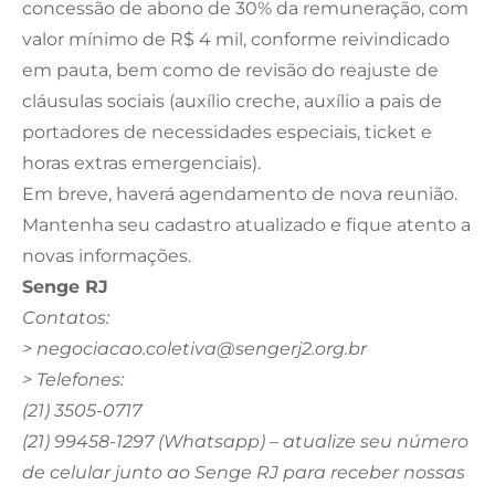
concessão de abono de 30% da remuneração, com
valor mínimo de R$ 4 mil, conforme reivindicado
em pauta, bem como de revisão do reajuste de
cláusulas sociais (auxílio creche, auxílio a pais de
portadores de necessidades especiais, ticket e
horas extras emergenciais).
Em breve, haverá agendamento de nova reunião.
Mantenha seu cadastro atualizado e fique atento a
novas informações.
Senge RJ
Contatos:
>
negociacao.coletiva@sengerj2.org.br
> Telefones:
(21) 3505-0717
(21) 99458-1297 (Whatsapp) – atualize seu número
de celular junto ao Senge RJ para receber nossas