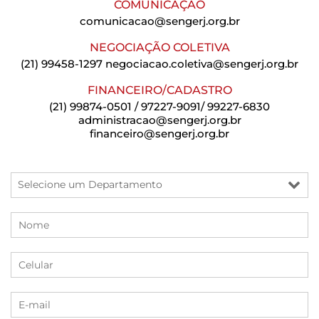
COMUNICAÇÃO
comunicacao@sengerj.org.br
NEGOCIAÇÃO COLETIVA
(21) 99458-1297
negociacao.coletiva@sengerj.org.br
FINANCEIRO/CADASTRO
(21) 99874-0501 / 97227-9091/ 99227-6830
administracao@sengerj.org.br
financeiro@sengerj.org.br