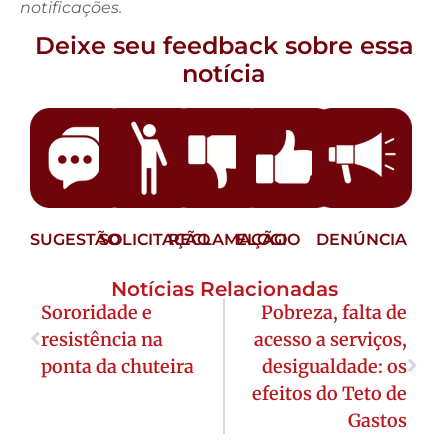
notificações.
Deixe seu feedback sobre essa
notícia
SUGESTÃO
SOLICITAÇÃO
RECLAMAÇÃO
ELOGIO
DENÚNCIA
Notícias Relacionadas
Sororidade e
Pobreza, falta de
resistência na
acesso a serviços,
ponta da chuteira
desigualdade: os
efeitos do Teto de
Gastos