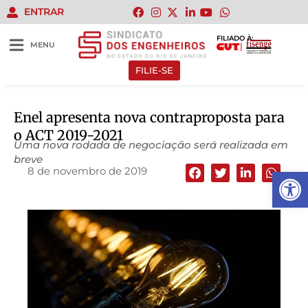
ENTRAR
FILIADO À:
MENU
FILIE-SE
Enel apresenta nova contraproposta para
o ACT 2019-2021
Uma nova rodada de negociação será realizada em
breve
8 de novembro de 2019
Abrir 