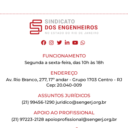
FUNCIONAMENTO
Segunda a sexta-feira, das 10h às 18h
ENDEREÇO
Av. Rio Branco, 277, 17º andar - Grupo 1703 Centro - RJ
Cep: 20.040-009
ASSUNTOS JURÍDICOS
(21) 99456-1290
juridico@sengerj.org.br
APOIO AO PROFISSIONAL
(21) 97223-2128
apoioprofissional@sengerj.org.br