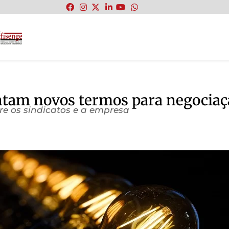
:
entam novos termos para negociaç
e os sindicatos e a empresa