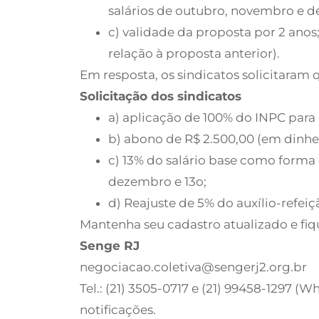
salários de outubro, novembro e d
c) validade da proposta por 2 ano
relação à proposta anterior).
Em resposta, os sindicatos solicitaram 
Solicitação dos sindicatos
a) aplicação de 100% do INPC para r
b) abono de R$ 2.500,00 (em dinheir
c) 13% do salário base como forma
dezembro e 13o;
d) Reajuste de 5% do auxílio-refeiç
Mantenha seu cadastro atualizado e fiq
Senge RJ
negociacao.coletiva@sengerj2.org.br
Tel.: (21) 3505-0717 e (21) 99458-1297 
notificações.