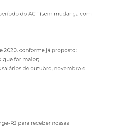
 do período do ACT (sem mudança com
 de 2020, conforme já proposto;
o que for maior;
 salários de outubro, novembro e
enge-RJ para receber nossas