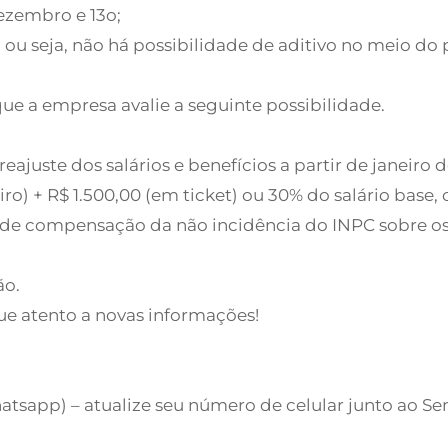
ezembro e 13o;
s; ou seja, não há possibilidade de aditivo no meio
que a empresa avalie a seguinte possibilidade.
eajuste dos salários e benefícios a partir de janeiro
o) + R$ 1.500,00 (em ticket) ou 30% do salário base, 
 de compensação da não incidência do INPC sobre os
ão.
ue atento a novas informações!
(Whatsapp) – atualize seu número de celular junto ao S