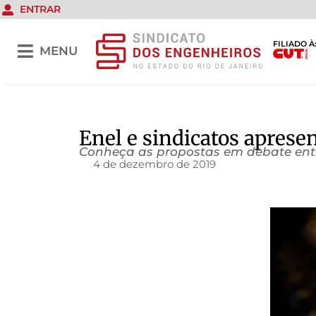
ENTRAR
FILIADO À
MENU
Enel e sindicatos apres
Conheça as propostas em debate entr
4 de dezembro de 2019