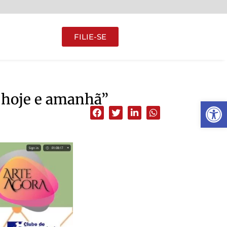
FILIE-SE
 hoje e amanhã”
Abrir 