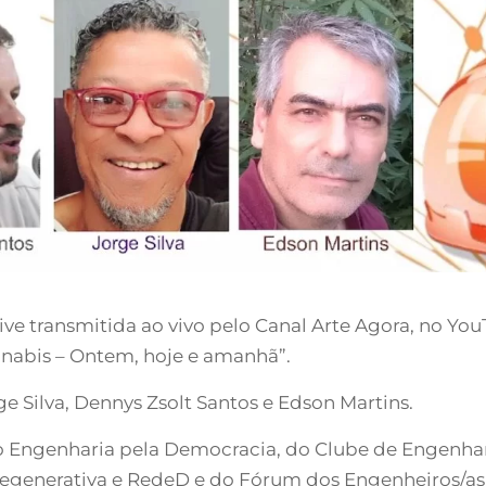
live transmitida ao vivo pelo Canal Arte Agora, no Y
nabis – Ontem, hoje e amanhã”.
 Silva, Dennys Zsolt Santos e Edson Martins.
Engenharia pela Democracia, do Clube de Engenhari
Regenerativa e RedeD e do Fórum dos Engenheiros/a