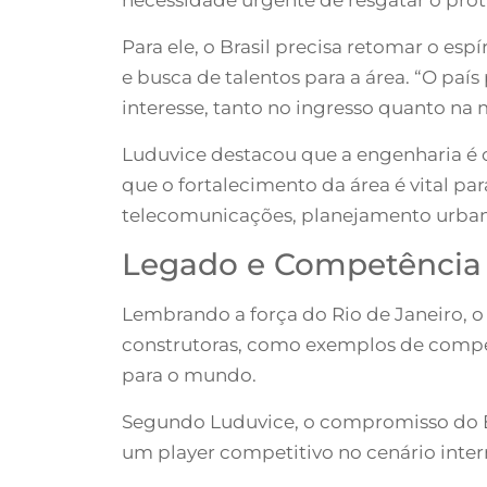
Para ele, o Brasil precisa retomar o es
e busca de talentos para a área. “O paí
interesse, tanto no ingresso quanto na 
Luduvice destacou que a engenharia é o
que o fortalecimento da área é vital pa
telecomunicações, planejamento urbano
Legado e Competência 
Lembrando a força do Rio de Janeiro, 
construtoras, como exemplos de compe
para o mundo.
Segundo Luduvice, o compromisso do Est
um player competitivo no cenário inte