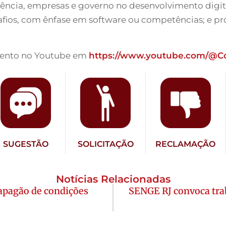
ncia, empresas e governo no desenvolvimento digital
afios, com ênfase em software ou competências; e p
evento no Youtube em
https://www.youtube.com/@Co
SUGESTÃO
SOLICITAÇÃO
RECLAMAÇÃO
Notícias Relacionadas
 apagão de condições
SENGE RJ convoca tra