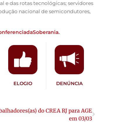
 e das rotas tecnológicas; servidores
rodução nacional de semicondutores,
nferenciadaSoberania.
ELOGIO
DENÚNCIA
balhadores(as) do CREA RJ para AGE
em 03/03