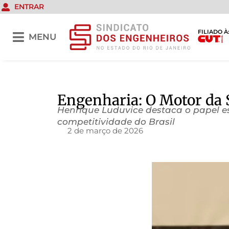
ENTRAR
FILIADO À
MENU
Engenharia: O Motor da 
Henrique Luduvice destaca o papel es
competitividade do Brasil
2 de março de 2026