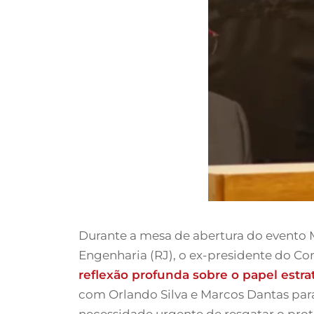
Durante a mesa de abertura do evento M
Engenharia (RJ), o ex-presidente do C
reflexão profunda sobre o papel estr
com Orlando Silva e Marcos Dantas para
necessidade urgente de resgatar o prot