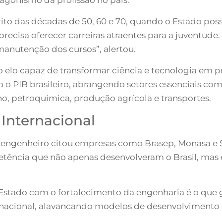
pírito das décadas de 50, 60 e 70, quando o Estado po
s precisa oferecer carreiras atraentes para a juventu
manutenção dos cursos”, alertou.
 elo capaz de transformar ciência e tecnologia em pr
ra o PIB brasileiro, abrangendo setores essenciais c
, petroquímica, produção agrícola e transportes.
Internacional
o engenheiro citou empresas como Brasep, Monasa e 
tência que não apenas desenvolveram o Brasil, mas
ado com o fortalecimento da engenharia é o que gara
rnacional, alavancando modelos de desenvolvimento 