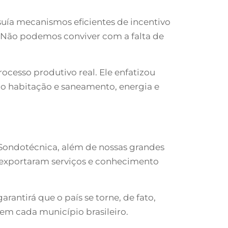
ssuía mecanismos eficientes de incentivo
de. Não podemos conviver com a falta de
ocesso produtivo real. Ele enfatizou
omo habitação e saneamento, energia e
Sondotécnica, além de nossas grandes
 exportaram serviços e conhecimento
ntirá que o país se torne, de fato,
em cada município brasileiro.