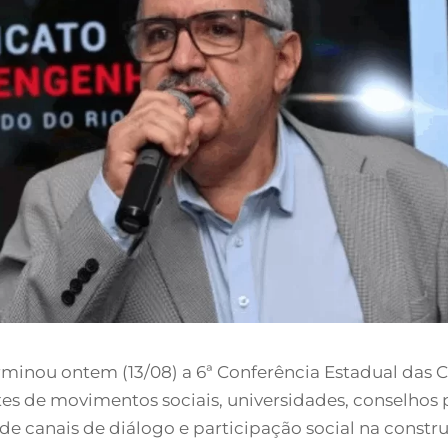
minou ontem (13/08) a 6ª Conferência Estadual das C
es de movimentos sociais, universidades, conselhos p
de canais de diálogo e participação social na constr