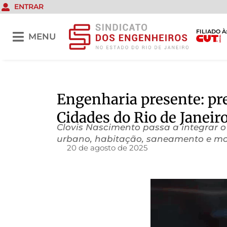
ENTRAR
FILIADO À
MENU
Engenharia presente: pre
Cidades do Rio de Janeir
Clovis Nascimento passa a integrar o
urbano, habitação, saneamento e mo
20 de agosto de 2025