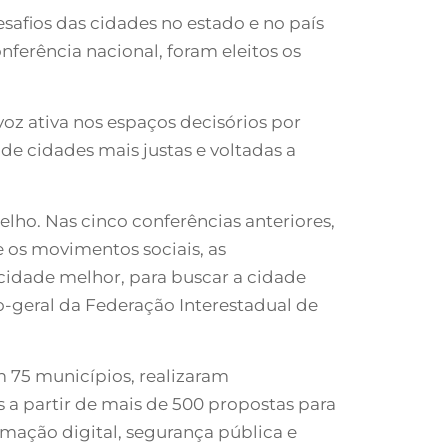
safios das cidades no estado e no país
ferência nacional, foram eleitos os
oz ativa nos espaços decisórios por
de cidades mais justas e voltadas a
lho. Nas cinco conferências anteriores,
 os movimentos sociais, as
 cidade melhor, para buscar a cidade
o-geral da Federação Interestadual de
m 75 municípios, realizaram
 a partir de mais de 500 propostas para
rmação digital, segurança pública e