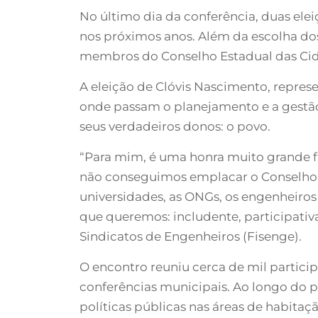
No último dia da conferência, duas ele
nos próximos anos. Além da escolha dos
membros do Conselho Estadual das Cida
A eleição de Clóvis Nascimento, repres
onde passam o planejamento e a gestão d
seus verdadeiros donos: o povo.
“Para mim, é uma honra muito grande fa
não conseguimos emplacar o Conselho E
universidades, as ONGs, os engenheiros
que queremos: includente, participativ
Sindicatos de Engenheiros (Fisenge).
O encontro reuniu cerca de mil partici
conferências municipais. Ao longo do p
políticas públicas nas áreas de habita