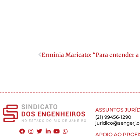
Erminia Maricato: “Para entender a 
ASSUNTOS JURÍD
(21) 99456-1290
juridico@sengerj.o
APOIO AO PROFI