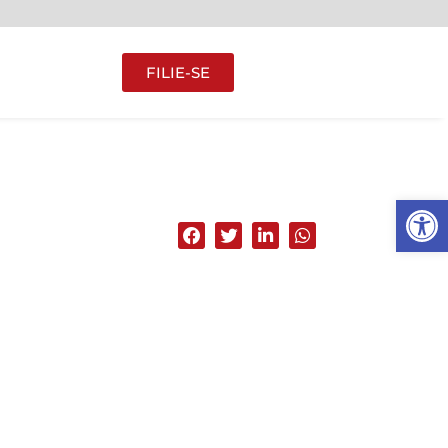
FILIE-SE
Abrir 