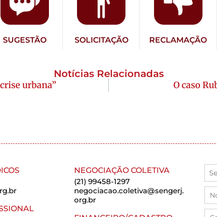
SUGESTÃO
SOLICITAÇÃO
RECLAMAÇÃO
Notícias Relacionadas
crise urbana”
O caso Rub
ICOS
NEGOCIAÇÃO COLETIVA
(21) 99458-1297
rg.br
negociacao.coletiva@sengerj.
org.br
SSIONAL