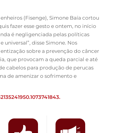
genheiros (Fisenge), Simone Baía cortou
is fazer esse gesto e ontem, no início
nda é negligenciada pelas políticas
 universal”, disse Simone. Nos
ientização sobre a prevenção do câncer
a, que provocam a queda parcial e até
s de cabelos para produção de perucas
rma de amenizar o sofrimento e
2135241950.1073741843.