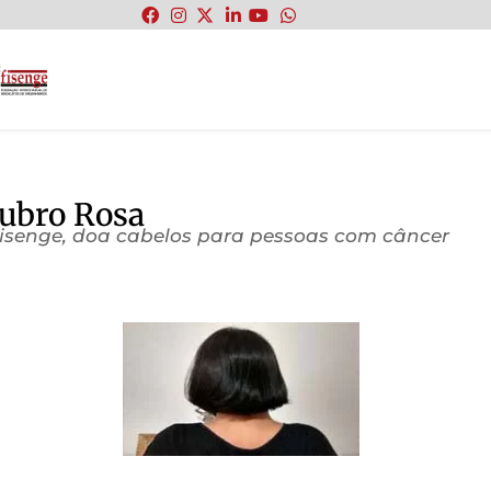
:
tubro Rosa
Fisenge, doa cabelos para pessoas com câncer