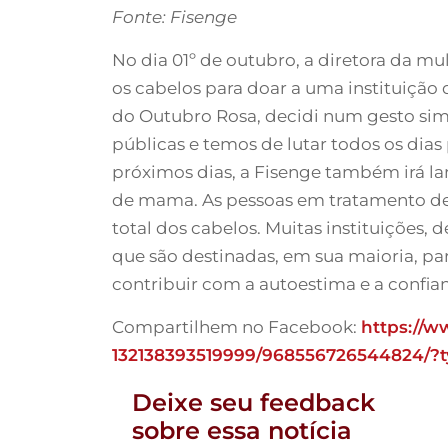
Fonte: Fisenge
No dia 01º de outubro, a diretora da m
os cabelos para doar a uma instituição
do Outubro Rosa, decidi num gesto simb
públicas e temos de lutar todos os dia
próximos dias, a Fisenge também irá l
de mama. As pessoas em tratamento de
total dos cabelos. Muitas instituições,
que são destinadas, em sua maioria, pa
contribuir com a autoestima e a confia
Compartilhem no Facebook:
https://
132138393519999/
968556726544824/?
Deixe seu feedback
sobre essa notícia