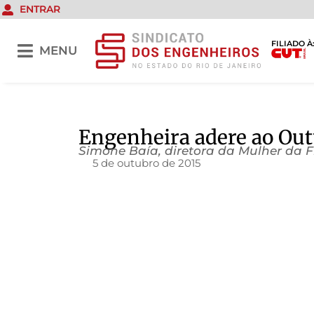
ENTRAR
FILIADO À
MENU
Engenheira adere ao Ou
Simone Baía, diretora da Mulher da 
5 de outubro de 2015