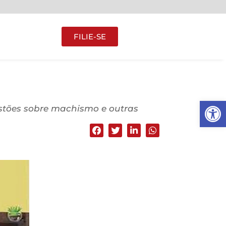
FILIE-SE
Abrir 
estões sobre machismo e outras