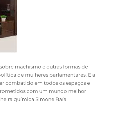
s sobre machismo e outras formas de
política de mulheres parlamentares. E a
ser combatido em todos os espaços e
comprometidos com um mundo melhor
nheira química Simone Baía.