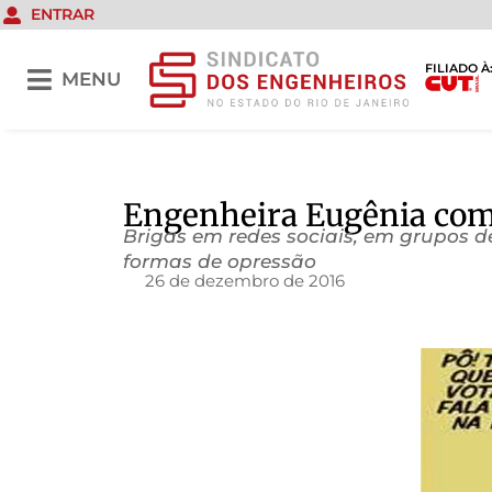
ENTRAR
FILIADO À
MENU
Engenheira Eugênia com
Brigas em redes sociais, em grupos 
formas de opressão
26 de dezembro de 2016