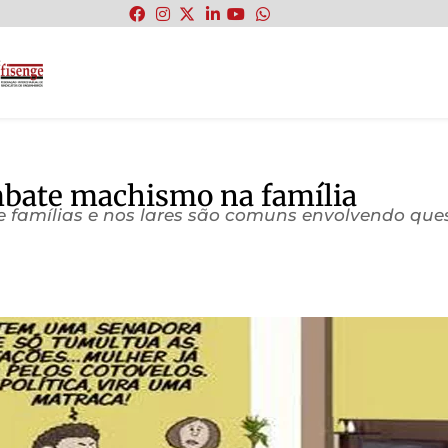
:
bate machismo na família
de famílias e nos lares são comuns envolvendo qu