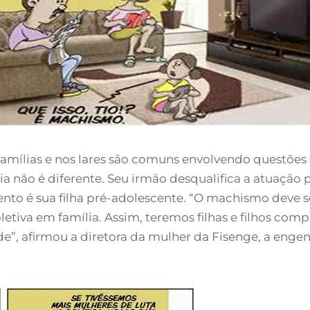
famílias e nos lares são comuns envolvendo questõe
a não é diferente. Seu irmão desqualifica a atuação 
nto é sua filha pré-adolescente. “O machismo deve 
letiva em família. Assim, teremos filhas e filhos 
e”, afirmou a diretora da mulher da Fisenge, a enge