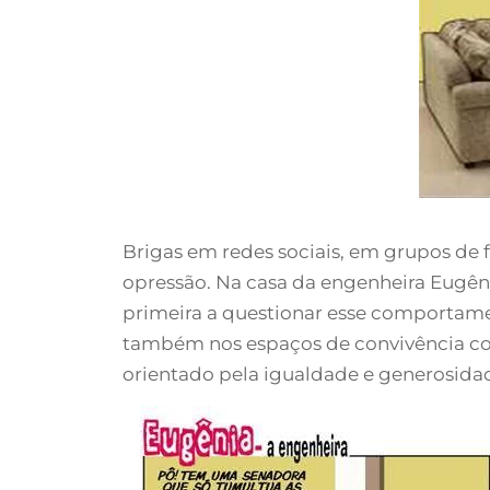
Brigas em redes sociais, em grupos de 
opressão. Na casa da engenheira Eugêni
primeira a questionar esse comportame
também nos espaços de convivência co
orientado pela igualdade e generosidad