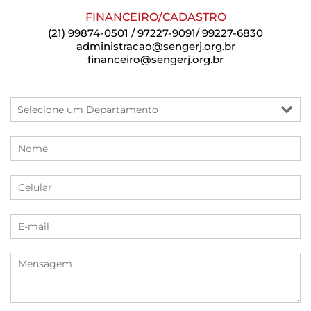
FINANCEIRO/CADASTRO
(21) 99874-0501 / 97227-9091/ 99227-6830
administracao@sengerj.org.br
financeiro@sengerj.org.br