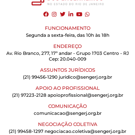
FUNCIONAMENTO
Segunda a sexta-feira, das 10h às 18h
ENDEREÇO
Av. Rio Branco, 277, 17º andar - Grupo 1703 Centro - RJ
Cep: 20.040-009
ASSUNTOS JURÍDICOS
(21) 99456-1290
juridico@sengerj.org.br
APOIO AO PROFISSIONAL
(21) 97223-2128
apoioprofissional@sengerj.org.br
COMUNICAÇÃO
comunicacao@sengerj.org.br
NEGOCIAÇÃO COLETIVA
(21) 99458-1297
negociacao.coletiva@sengerj.org.br