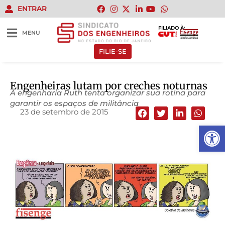
ENTRAR
FILIADO À:
MENU
FILIE-SE
Engenheiras lutam por creches noturnas
A engenharia Ruth tenta organizar sua rotina para
garantir os espaços de militância
23 de setembro de 2015
Abrir 