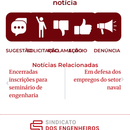
notícia
SUGESTÃO
SOLICITAÇÃO
RECLAMAÇÃO
ELOGIO
DENÚNCIA
Notícias Relacionadas
Encerradas
Em defesa dos
inscrições para
empregos do setor
seminário de
naval
engenharia