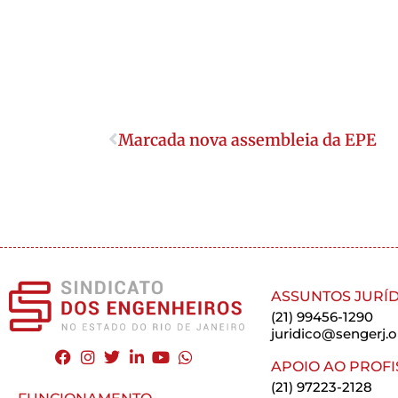
Marcada nova assembleia da EPE
ASSUNTOS JURÍD
(21) 99456-1290
juridico@sengerj.o
APOIO AO PROFI
(21) 97223-2128