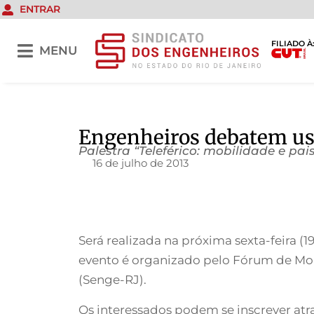
ENTRAR
FILIADO À
MENU
Engenheiros debatem uso
Palestra “Teleférico: mobilidade e p
16 de julho de 2013
Será realizada na próxima sexta-feira (
evento é organizado pelo Fórum de Mob
(Senge-RJ).
Os interessados podem se inscrever atr