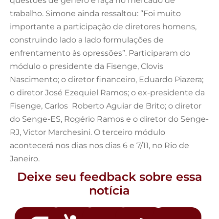
questões de gênero e raça no mercado de
trabalho. Simone ainda ressaltou: “Foi muito
importante a participação de diretores homens,
construindo lado a lado formulações de
enfrentamento às opressões”. Participaram do
módulo o presidente da Fisenge, Clovis
Nascimento; o diretor financeiro, Eduardo Piazera;
o diretor José Ezequiel Ramos; o ex-presidente da
Fisenge, Carlos Roberto Aguiar de Brito; o diretor
do Senge-ES, Rogério Ramos e o diretor do Senge-
RJ, Victor Marchesini. O terceiro módulo
acontecerá nos dias nos dias 6 e 7/11, no Rio de
Janeiro.
Deixe seu feedback sobre essa
notícia