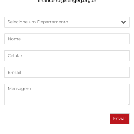
financeiro@sengerj.org.br