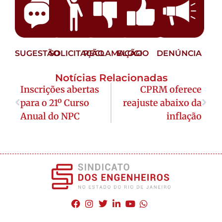
SUGESTÃO
SOLICITAÇÃO
RECLAMAÇÃO
ELOGIO
DENÚNCIA
Notícias Relacionadas
Inscrições abertas
CPRM oferece
para o 21º Curso
reajuste abaixo da
Anual do NPC
inflação