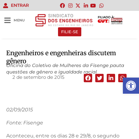
ENTRAR
FILIADO À:
MENU
FILIE-SE
Engenheiros e engenheiras discutem
gênero
Oficina do Coletivo de Mulheres da Fisenge pauta
questões de gênero e igualdade racial
2 de setembro de 2015
Abrir 
02/09/2015
Fonte: Fisenge
Aconteceu, entre os dias 28 e 29/8, o segundo