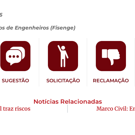
6
os de Engenheiros (Fisenge)
SUGESTÃO
SOLICITAÇÃO
RECLAMAÇÃO
Notícias Relacionadas
 traz riscos
Marco Civil: E