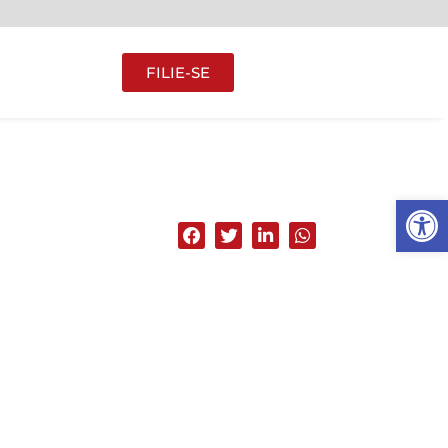
FILIE-SE
Abrir 