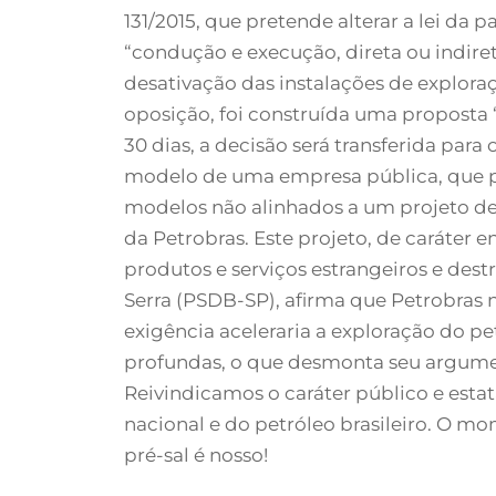
131/2015, que pretende alterar a lei da 
“condução e execução, direta ou indire
desativação das instalações de explora
oposição, foi construída uma proposta 
30 dias, a decisão será transferida par
modelo de uma empresa pública, que pa
modelos não alinhados a um projeto de 
da Petrobras. Este projeto, de caráter e
produtos e serviços estrangeiros e dest
Serra (PSDB-SP), afirma que Petrobras
exigência aceleraria a exploração do pe
profundas, o que desmonta seu argumen
Reivindicamos o caráter público e esta
nacional e do petróleo brasileiro. O m
pré-sal é nosso!