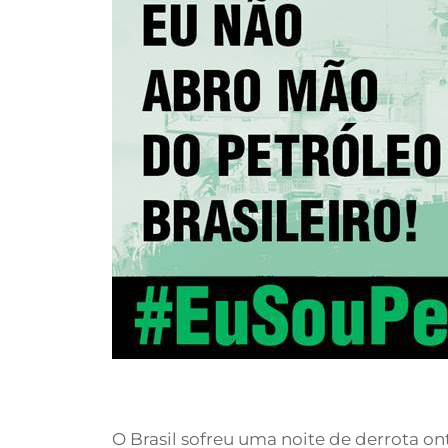
O Brasil sofreu uma noite de derrota on