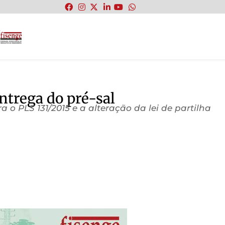
:
trega do pré-sal
 o PLS 131/2015 e a alteração da lei de partilha