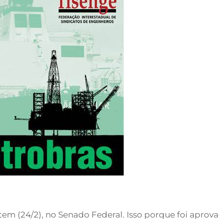
tem (24/2), no Senado Federal. Isso porque foi aprov