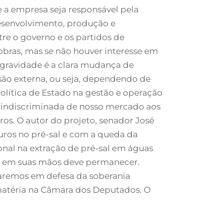
ue a empresa seja responsável pela
 desenvolvimento, produção e
re o governo e os partidos de
robras, mas se não houver interesse em
A gravidade é a clara mudança de
ão externa, ou seja, dependendo de
olítica de Estado na gestão e operação
ura indiscriminada de nosso mercado aos
ros. O autor do projeto, senador José
uros no pré-sal e com a queda da
ional na extração de pré-sal em águas
 e em suas mãos deve permanecer.
utaremos em defesa da soberania
a matéria na Câmara dos Deputados. O