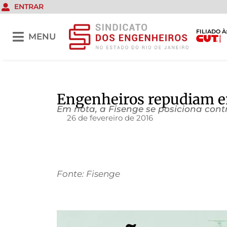
ENTRAR
FILIADO À
MENU
Engenheiros repudiam en
Em nota, a Fisenge se posiciona contra
26 de fevereiro de 2016
Fonte: Fisenge