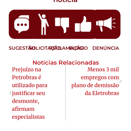
SUGESTÃO
SOLICITAÇÃO
RECLAMAÇÃO
ELOGIO
DENÚNCIA
Notícias Relacionadas
Prejuízo na
Menos 3 mil
Petrobras é
empregos com
utilizado para
plano de demissão
justificar seu
da Eletrobras
desmonte,
afirmam
especialistas