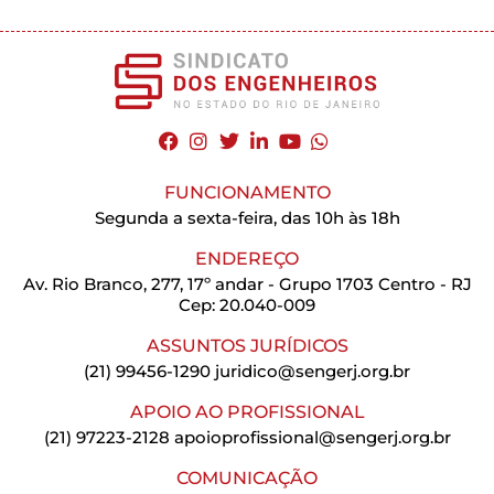
FUNCIONAMENTO
Segunda a sexta-feira, das 10h às 18h
ENDEREÇO
Av. Rio Branco, 277, 17º andar - Grupo 1703 Centro - RJ
Cep: 20.040-009
ASSUNTOS JURÍDICOS
(21) 99456-1290
juridico@sengerj.org.br
APOIO AO PROFISSIONAL
(21) 97223-2128
apoioprofissional@sengerj.org.br
COMUNICAÇÃO