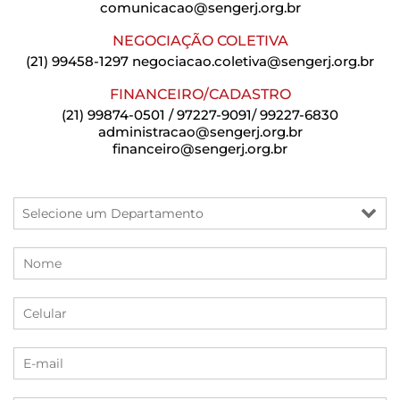
comunicacao@sengerj.org.br
NEGOCIAÇÃO COLETIVA
(21) 99458-1297
negociacao.coletiva@sengerj.org.br
FINANCEIRO/CADASTRO
(21) 99874-0501 / 97227-9091/ 99227-6830
administracao@sengerj.org.br
financeiro@sengerj.org.br