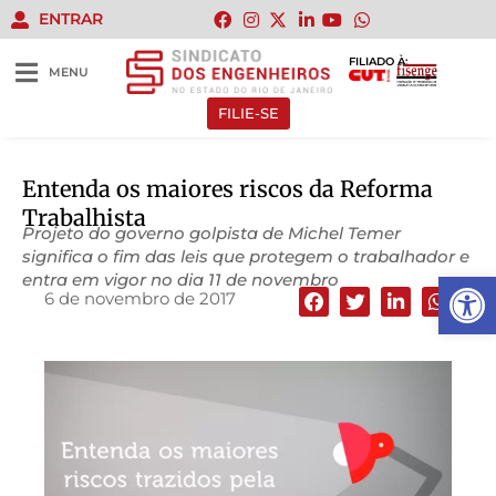
ENTRAR
FILIADO À:
MENU
FILIE-SE
Entenda os maiores riscos da Reforma
Trabalhista
Projeto do governo golpista de Michel Temer
significa o fim das leis que protegem o trabalhador e
Abrir 
entra em vigor no dia 11 de novembro
6 de novembro de 2017