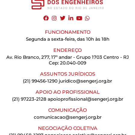
FUNCIONAMENTO
Segunda a sexta-feira, das 10h às 18h
ENDEREÇO
Av. Rio Branco, 277, 17º andar - Grupo 1703 Centro - RJ
Cep: 20.040-009
ASSUNTOS JURÍDICOS
(21) 99456-1290
juridico@sengerj.org.br
APOIO AO PROFISSIONAL
(21) 97223-2128
apoioprofissional@sengerj.org.br
COMUNICAÇÃO
comunicacao@sengerj.org.br
NEGOCIAÇÃO COLETIVA