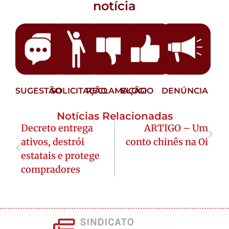
notícia
SUGESTÃO
SOLICITAÇÃO
RECLAMAÇÃO
ELOGIO
DENÚNCIA
Notícias Relacionadas
Decreto entrega
ARTIGO – Um
ativos, destrói
conto chinês na Oi
estatais e protege
compradores