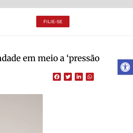
FILIE-SE
indade em meio a ‘pressão
Abrir 