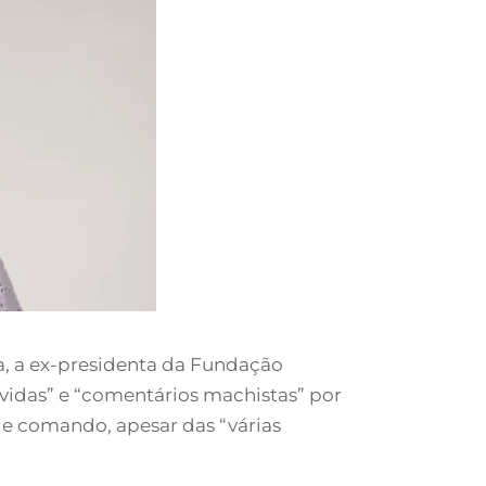
a, a ex-presidenta da Fundação
devidas” e “comentários machistas” por
de comando, apesar das “várias