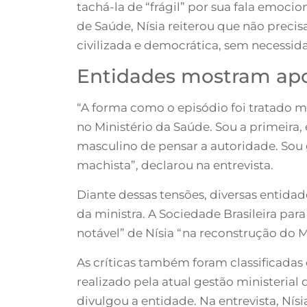
tachá-la de “frágil” por sua fala emoci
de Saúde, Nísia reiterou que não preci
civilizada e democrática, sem necessida
Entidades mostram apo
“A forma como o episódio foi tratado 
no Ministério da Saúde. Sou a primeira
masculino de pensar a autoridade. Sou
machista”, declarou na entrevista.
Diante dessas tensões, diversas entida
da ministra. A Sociedade Brasileira par
notável” de Nísia “na reconstrução do M
As críticas também foram classificadas
realizado pela atual gestão ministeria
divulgou a entidade. Na entrevista, Nís