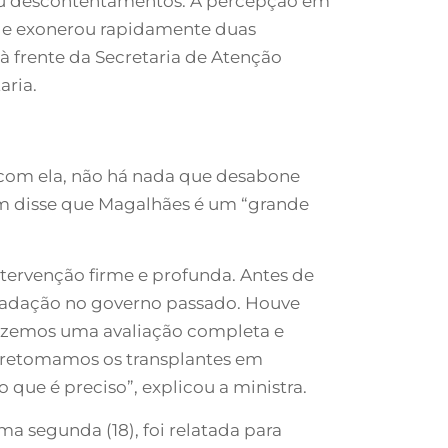
sou descontentamentos. A percepção em
e e exonerou rapidamente duas
 frente da Secretaria de Atenção
aria.
o com ela, não há nada que desabone
ém disse que Magalhães é um “grande
ntervenção firme e profunda. Antes de
egradação no governo passado. Houve
 fizemos uma avaliação completa e
, retomamos os transplantes em
que é preciso”, explicou a ministra.
a segunda (18), foi relatada para