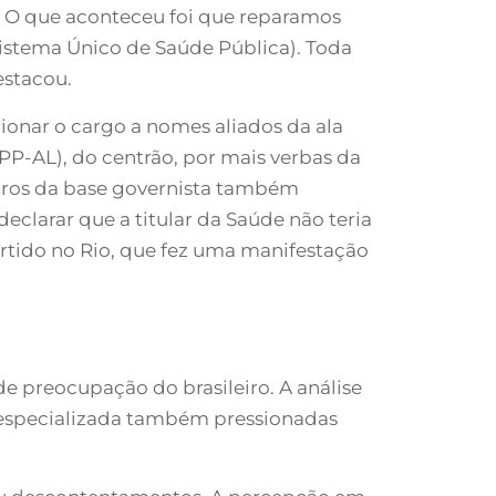
s. O que aconteceu foi que reparamos
Sistema Único de Saúde Pública). Toda
estacou.
ionar o cargo a nomes aliados da ala
(PP-AL), do centrão, por mais verbas da
mbros da base governista também
clarar que a titular da Saúde não teria
artido no Rio, que fez uma manifestação
 preocupação do brasileiro. A análise
o especializada também pressionadas