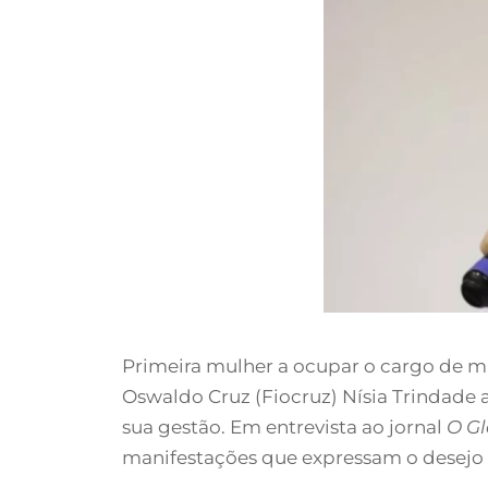
Primeira mulher a ocupar o cargo de mi
Oswaldo Cruz (Fiocruz) Nísia Trindade af
sua gestão. Em entrevista ao jornal
O G
manifestações que expressam o desejo 