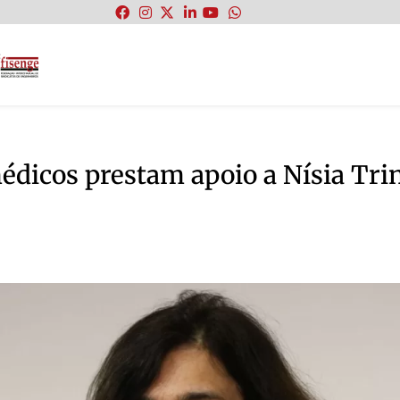
:
médicos prestam apoio a Nísia Tr