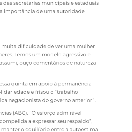
s das secretarias municipais e estaduais
o a importância de uma autoridade
m muita dificuldade de ver uma mulher
lheres. Temos um modelo agressivo e
 assumi, ouço comentários de natureza
 nessa quinta em apoio à permanência
idariedade e frisou o “trabalho
ica negacionista do governo anterior”.
cias (ABC). “O esforço admirável
 compelida a expressar seu respaldo”,
o manter o equilíbrio entre a autoestima