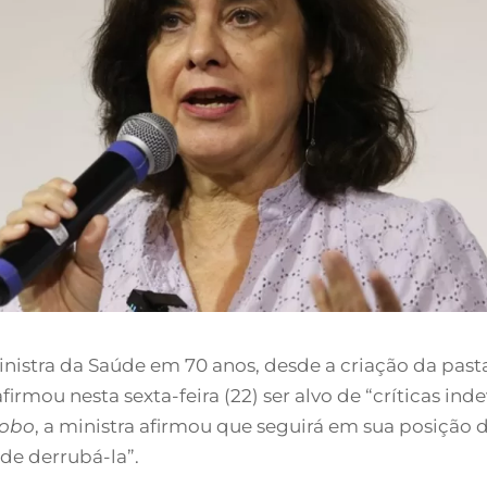
nistra da Saúde em 70 anos, desde a criação da past
irmou nesta sexta-feira (22) ser alvo de “críticas in
lobo
, a ministra afirmou que seguirá em sua posição 
de derrubá-la”.