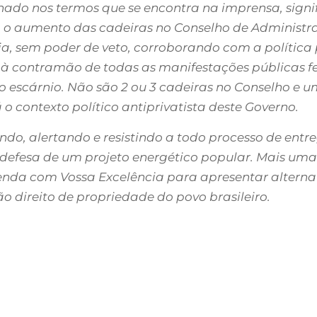
sinado nos termos que se encontra na imprensa, sign
o aumento das cadeiras no Conselho de Administraç
a, sem poder de veto, corroborando com a política 
e à contramão de todas as manifestações públicas f
o escárnio. Não são 2 ou 3 cadeiras no Conselho e u
 contexto político antiprivatista deste Governo.
do, alertando e resistindo a todo processo de entr
a defesa de um projeto energético popular. Mais um
enda com Vossa Excelência para apresentar alternat
 direito de propriedade do povo brasileiro.