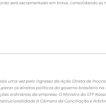
cordo será sacramentado em breve, consolidando as 
s uma vez pelo ingresso da Ação Direta de Incons
uperar os direitos políticos do governo brasileiro n
ções ordinárias da empresa. O Ministro do STF Kassi
nstitucionalidade à Câmara de Conciliação e Arbi