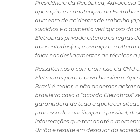
Presidência da República, Advocacia G
operação e manutenção da Eletrobras.
aumento de acidentes de trabalho (ape
suicídios e o aumento vertiginoso do
Eletrobras privada alterou as regras d
aposentados(as) e avança em alterar a
falar nos desligamentos de técnicos 
Ressaltamos o compromisso da CNU em 
Eletrobras para o povo brasileiro. Ap
Brasil é maior, e não podemos deixar d
brasileiro caso o “acordo Eletrobras” 
garantidora de toda e qualquer situaç
processo de conciliação é possível, de
informações que temos até o momento,
União e resulte em desfavor da socieda