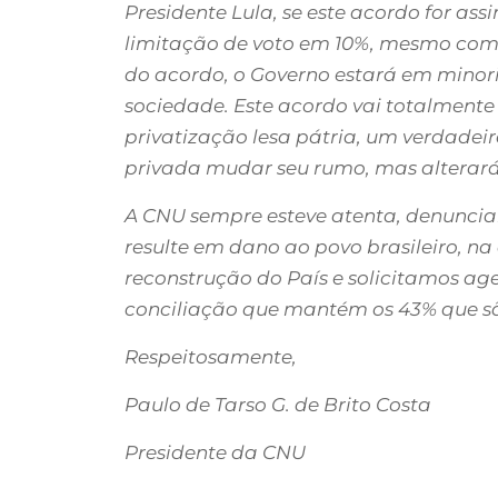
Presidente Lula, se este acordo for as
limitação de voto em 10%, mesmo com 
do acordo, o Governo estará em minori
sociedade. Este acordo vai totalment
privatização lesa pátria, um verdadeir
privada mudar seu rumo, mas alterará o
A CNU sempre esteve atenta, denuncian
resulte em dano ao povo brasileiro, n
reconstrução do País e solicitamos ag
conciliação que mantém os 43% que são
Respeitosamente,
Paulo de Tarso G. de Brito Costa
Presidente da CNU