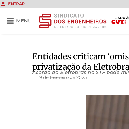
ENTRAR
FILIADO À
MENU
Entidades criticam ‘omi
privatização da Eletrobr
Acordo da Eletrobras no STF pode mina
19 de fevereiro de 2025