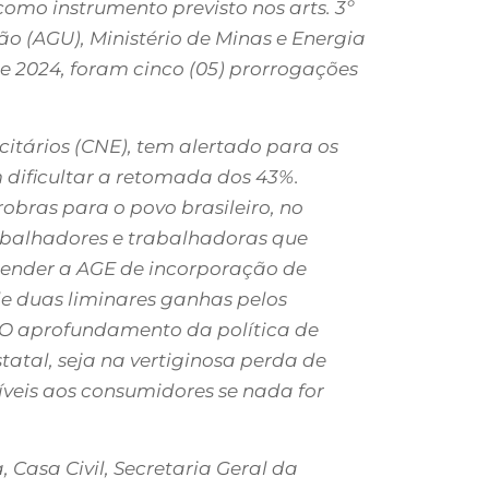
como instrumento previsto nos arts. 3º
ão (AGU), Ministério de Minas e Energia
e 2024, foram cinco (05) prorrogações
citários (CNE), tem alertado para os
m dificultar a retomada dos 43%.
bras para o povo brasileiro, no
rabalhadores e trabalhadoras que
pender a AGE de incorporação de
de duas liminares ganhas pelos
. O aprofundamento da política de
atal, seja na vertiginosa perda de
íveis aos consumidores se nada for
 Casa Civil, Secretaria Geral da