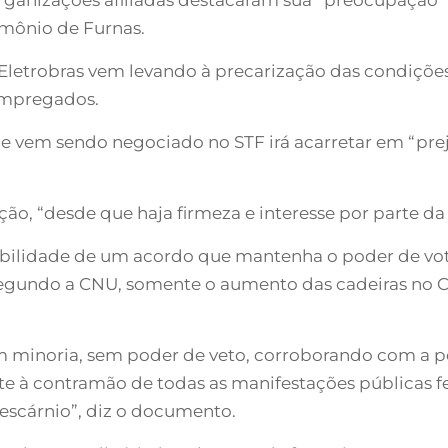
imônio de Furnas.
Eletrobras vem levando à precarização das condições
empregados.
e vem sendo negociado no STF irá acarretar em “preju
ão, “desde que haja firmeza e interesse por parte da
ssibilidade de um acordo que mantenha o poder de vo
 Segundo a CNU, somente o aumento das cadeiras no 
em minoria, sem poder de veto, corroborando com a po
te à contramão de todas as manifestações públicas f
 escárnio”, diz o documento.