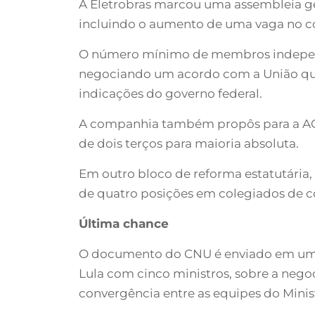
A Eletrobras marcou uma assembleia ger
incluindo o aumento de uma vaga no con
O número mínimo de membros independen
negociando um acordo com a União que
indicações do governo federal.
A companhia também propôs para a AGE 
de dois terços para maioria absoluta.
Em outro bloco de reforma estatutári
de quatro posições em colegiados de 
Última chance
O documento do CNU é enviado em u
Lula com cinco ministros, sobre a nego
convergência entre as equipes do Minis