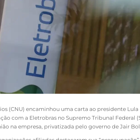
ios (CNU) encaminhou uma carta ao presidente Lula
iação com a Eletrobras no Supremo Tribunal Federal 
nião na empresa, privatizada pelo governo de Jair Bo
ganizações afiliadas destacaram sua “preocupação”