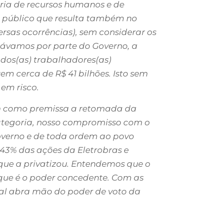
ória de recursos humanos e de
o público que resulta também no
rsas ocorrências), sem considerar os
rávamos por parte do Governo, a
 dos(as) trabalhadores(as)
m cerca de R$ 41 bilhões. Isto sem
em risco.
em como premissa a retomada da
categoria, nosso compromisso com o
 Governo e de toda ordem ao povo
e 43% das ações da Eletrobras e
que a privatizou. Entendemos que o
, que é o poder concedente. Com as
al abra mão do poder de voto da