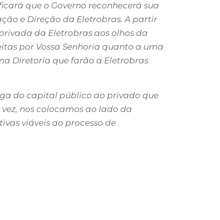
ificará que o Governo reconhecerá sua
ão e Direção da Eletrobras. A partir
privada da Eletrobras aos olhos da
eitas por Vossa Senhoria quanto a uma
ma Diretoria que farão a Eletrobras
ega do capital público ao privado que
a vez, nos colocamos ao lado da
ivas viáveis ao processo de