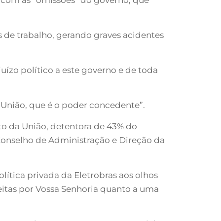
 de trabalho, gerando graves acidentes
ízo político a este governo e de toda
 União, que é o poder concedente”.
to da União, detentora de 43% do
Conselho de Administração e Direção da
lítica privada da Eletrobras aos olhos
eitas por Vossa Senhoria quanto a uma