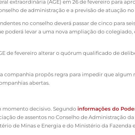
al extraordinária (AGE) em 26 de fevereiro para apr
selho de administração e a previsão de atuação no m
tes no conselho deverá passar de cinco para seis. 
 poderá levar a uma nova ampliação do colegiado, 
de fevereiro alterar o quórum qualificado de delib
a, a companhia propôs regra para impedir que algu
companhias abertas.
m momento decisivo. Segundo
informações do Pode
ciação de assentos no Conselho de Administração da 
tério de Minas e Energia e do Ministério da Fazenda