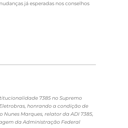
mudanças já esperadas nos conselhos
titucionalidade 7385 no Supremo
a Eletrobras, honrando a condição de
o Nunes Marques, relator da ADI 7385,
tragem da Administração Federal