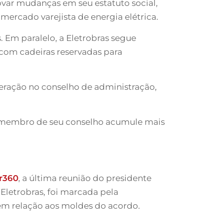
ovar mudanças em seu estatuto social,
ercado varejista de energia elétrica.
Em paralelo, a Eletrobras segue
com cadeiras reservadas para
eração no conselho de administração,
m membro de seu conselho acumule mais
r360
, a última reunião do presidente
Eletrobras, foi marcada pela
 em relação aos moldes do acordo.