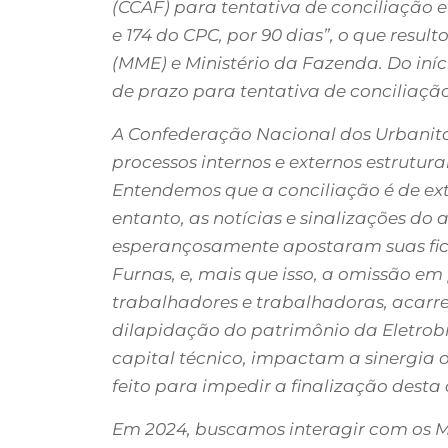
(CCAF) para tentativa de conciliação e
e 174 do CPC, por 90 dias”, o que resu
(MME) e Ministério da Fazenda. Do iní
de prazo para tentativa de conciliação
A Confederação Nacional dos Urbanitári
processos internos e externos estrutur
Entendemos que a conciliação é de ex
entanto, as notícias e sinalizações d
esperançosamente apostaram suas fic
Furnas, e, mais que isso, a omissão em
trabalhadores e trabalhadoras, acarr
dilapidação do patrimônio da Eletrobra
capital técnico, impactam a sinergia 
feito para impedir a finalização desta
Em 2024, buscamos interagir com os Min