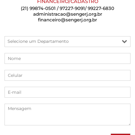
FINANCEIRO/CADASTRO
(21) 99874-0501 / 97227-9091/ 99227-6830
administracao@sengerj.org.br
financeiro@sengerj.org.br