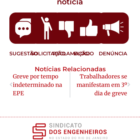
notícia
SUGESTÃO
SOLICITAÇÃO
RECLAMAÇÃO
ELOGIO
DENÚNCIA
Notícias Relacionadas
Greve por tempo
Trabalhadores se
indeterminado na
manifestam em 3º
EPE
dia de greve