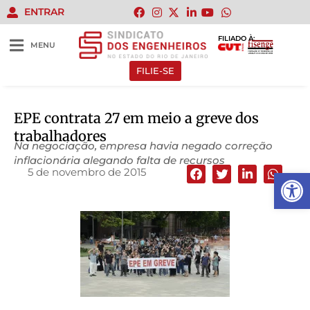
ENTRAR
FILIADO À:
MENU
FILIE-SE
EPE contrata 27 em meio a greve dos
trabalhadores
Na negociação, empresa havia negado correção
inflacionária alegando falta de recursos
5 de novembro de 2015
Abrir 