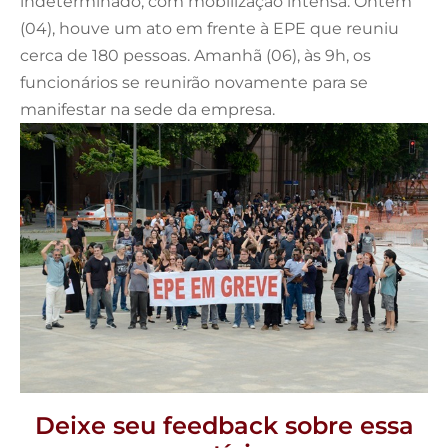
indeterminado, com mobilização intensa. Ontem
(04), houve um ato em frente à EPE que reuniu
cerca de 180 pessoas. Amanhã (06), às 9h, os
funcionários se reunirão novamente para se
manifestar na sede da empresa.
Deixe seu feedback sobre essa