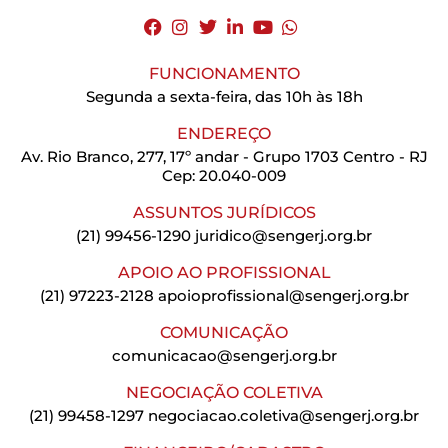
FUNCIONAMENTO
Segunda a sexta-feira, das 10h às 18h
ENDEREÇO
Av. Rio Branco, 277, 17º andar - Grupo 1703 Centro - RJ
Cep: 20.040-009
ASSUNTOS JURÍDICOS
(21) 99456-1290
juridico@sengerj.org.br
APOIO AO PROFISSIONAL
(21) 97223-2128
apoioprofissional@sengerj.org.br
COMUNICAÇÃO
comunicacao@sengerj.org.br
NEGOCIAÇÃO COLETIVA
(21) 99458-1297
negociacao.coletiva@sengerj.org.br