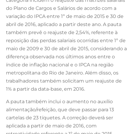
categoria incluem o reajuste das matrizes salariais
do Plano de Cargos e Salários de acordo com a
variação do IPCA entre 1º de maio de 2015 e 30 de
abril de 2016, aplicado a partir deste ano. A pauta
também prevê o reajuste de 2,54%, referente à
reposição das perdas salariais ocorridas entre 1º de
maio de 2009 e 30 de abril de 2015, considerando a
diferença observada nos últimos anos entre o
índice de inflação nacional e o IPCA na região
metropolitana do Rio de Janeiro. Além disso, os
trabalhadores também solicitam um reajuste de
1% a partir da data-base, em 2016.
A pauta também inclui o aumento no auxílio
alimentação/refeição, que deve passar para 13
cartelas de 23 tíquetes. A correção deverá ser
aplicada a partir de maio de 2016, com
retroatividade referente a 1º de maio de 2015.