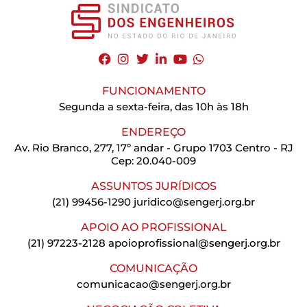
FUNCIONAMENTO
Segunda a sexta-feira, das 10h às 18h
ENDEREÇO
Av. Rio Branco, 277, 17º andar - Grupo 1703 Centro - RJ
Cep: 20.040-009
ASSUNTOS JURÍDICOS
(21) 99456-1290
juridico@sengerj.org.br
APOIO AO PROFISSIONAL
(21) 97223-2128
apoioprofissional@sengerj.org.br
COMUNICAÇÃO
comunicacao@sengerj.org.br