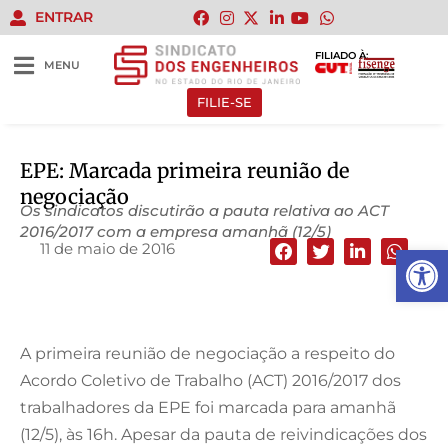
ENTRAR
FILIADO À:
MENU
FILIE-SE
EPE: Marcada primeira reunião de
negociação
Os sindicatos discutirão a pauta relativa ao ACT
2016/2017 com a empresa amanhã (12/5)
11 de maio de 2016
Abrir 
A primeira reunião de negociação a respeito do
Acordo Coletivo de Trabalho (ACT) 2016/2017 dos
trabalhadores da EPE foi marcada para amanhã
(12/5), às 16h. Apesar da pauta de reivindicações dos