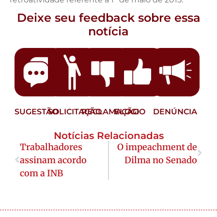
Deixe seu feedback sobre essa
notícia
SUGESTÃO
SOLICITAÇÃO
RECLAMAÇÃO
ELOGIO
DENÚNCIA
Notícias Relacionadas
Trabalhadores
O impeachment de
assinam acordo
Dilma no Senado
com a INB