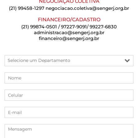
NEGOCIAÇÃO COLETIVA
(21) 99458-1297
negociacao.coletiva@sengerj.org.br
FINANCEIRO/CADASTRO
(21) 99874-0501 / 97227-9091/ 99227-6830
administracao@sengerj.org.br
financeiro@sengerj.org.br