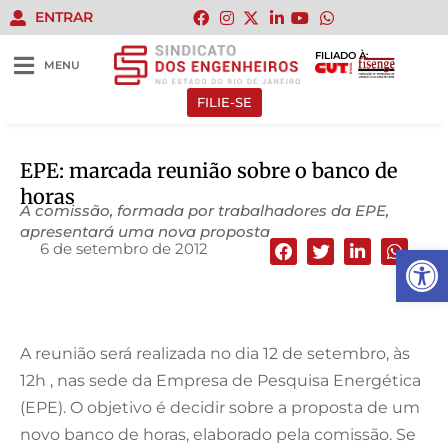
ENTRAR
FILIADO À:
MENU
FILIE-SE
EPE: marcada reunião sobre o banco de
horas
A comissão, formada por trabalhadores da EPE,
apresentará uma nova proposta
6 de setembro de 2012
Abrir 
A reunião será realizada no dia 12 de setembro, às
12h , nas sede da Empresa de Pesquisa Energética
(EPE). O objetivo é decidir sobre a proposta de um
novo banco de horas, elaborado pela comissão. Se