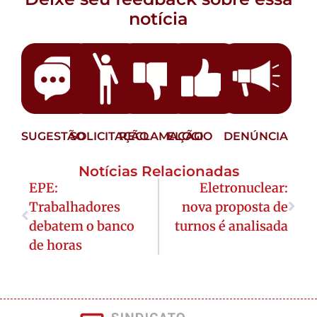
notícia
SUGESTÃO
SOLICITAÇÃO
RECLAMAÇÃO
ELOGIO
DENÚNCIA
Notícias Relacionadas
EPE:
Eletronuclear:
Trabalhadores
nova proposta de
debatem o banco
turnos é analisada
de horas