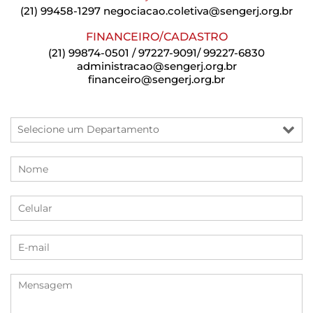
(21) 99458-1297
negociacao.coletiva@sengerj.org.br
FINANCEIRO/CADASTRO
(21) 99874-0501 / 97227-9091/ 99227-6830
administracao@sengerj.org.br
financeiro@sengerj.org.br