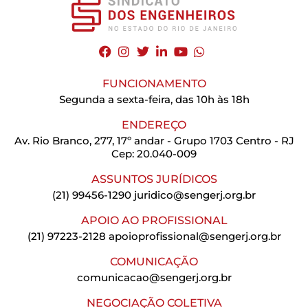
FUNCIONAMENTO
Segunda a sexta-feira, das 10h às 18h
ENDEREÇO
Av. Rio Branco, 277, 17º andar - Grupo 1703 Centro - RJ
Cep: 20.040-009
ASSUNTOS JURÍDICOS
(21) 99456-1290
juridico@sengerj.org.br
APOIO AO PROFISSIONAL
(21) 97223-2128
apoioprofissional@sengerj.org.br
COMUNICAÇÃO
comunicacao@sengerj.org.br
NEGOCIAÇÃO COLETIVA