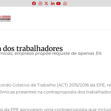
:
 dos trabalhadores
ômicas, empresa propõe reajuste de apenas 5%
ordo Coletivo de Trabalho (ACT) 2015/2016 da EPE, rea
ômicas presentes na contraproposta dos trabalhadore
es da EPE aprovaram uma contraproposta que incluía o 