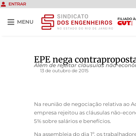
ENTRAR
FILIADO À
MENU
EPE nega contraproposta
Além de rejeitar cláusulas não-econ
13 de outubro de 2015
Na reunião de negociação relativa ao Ac
empresa rejeitou as cláusulas não-econ
5% sobre salários e benefícios.
Na assembleia do dia 1º, os trabalhador