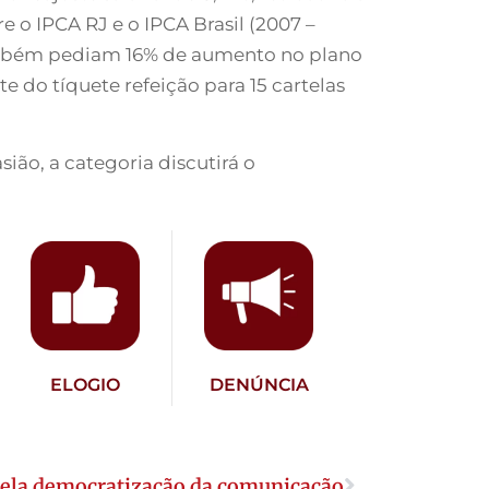
 o IPCA RJ e o IPCA Brasil (2007 –
 também pediam 16% de aumento no plano
e do tíquete refeição para 15 cartelas
ião, a categoria discutirá o
ELOGIO
DENÚNCIA
ela democratização da comunicação