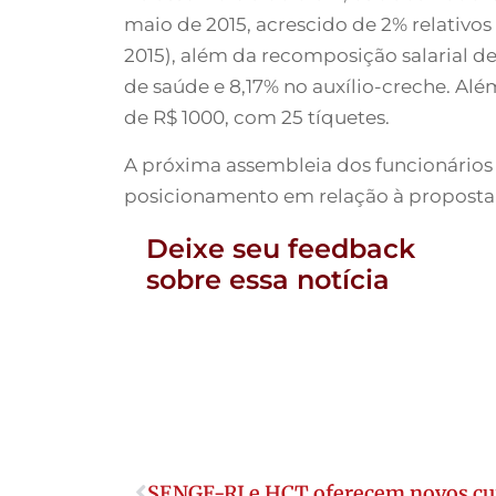
maio de 2015, acrescido de 2% relativos
2015), além da recomposição salarial d
de saúde e 8,17% no auxílio-creche. Alé
de R$ 1000, com 25 tíquetes.
A próxima assembleia dos funcionários a
posicionamento em relação à proposta
Deixe seu feedback
sobre essa notícia
SENGE-RJ e HCT oferecem novos cu