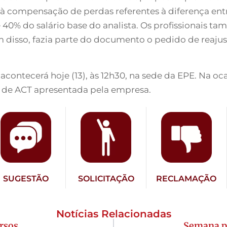
 à compensação de perdas referentes à diferença entre
e 40% do salário base do analista. Os profissionais
m disso, fazia parte do documento o pedido de reajust
contecerá hoje (13), às 12h30, na sede da EPE. Na ocas
 de ACT apresentada pela empresa.
SUGESTÃO
SOLICITAÇÃO
RECLAMAÇÃO
Notícias Relacionadas
rsos
Semana p