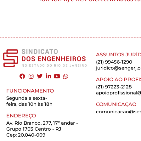
ASSUNTOS JURÍD
(21) 99456-1290
juridico@sengerj.o
APOIO AO PROFI
(21) 97223-2128
FUNCIONAMENTO
apoioprofissional@
Segunda a sexta-
feira, das 10h às 18h
COMUNICAÇÃO
comunicacao@seng
ENDEREÇO
Av. Rio Branco, 277, 17º andar -
Grupo 1703 Centro - RJ
Cep: 20.040-009