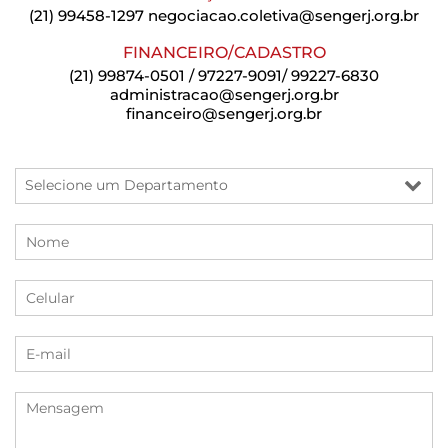
(21) 99458-1297
negociacao.coletiva@sengerj.org.br
FINANCEIRO/CADASTRO
(21) 99874-0501 / 97227-9091/ 99227-6830
administracao@sengerj.org.br
financeiro@sengerj.org.br