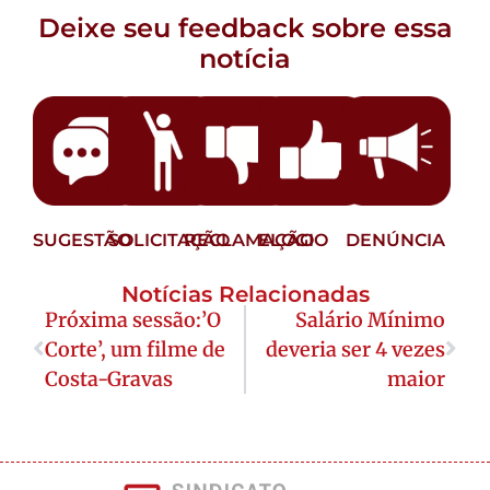
Deixe seu feedback sobre essa
notícia
SUGESTÃO
SOLICITAÇÃO
RECLAMAÇÃO
ELOGIO
DENÚNCIA
Notícias Relacionadas
Próxima sessão:’O
Salário Mínimo
Corte’, um filme de
deveria ser 4 vezes
Costa-Gravas
maior