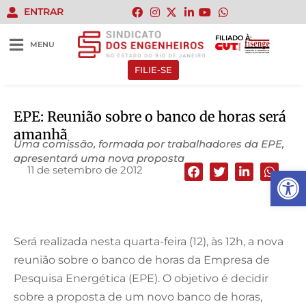
ENTRAR
FILIADO À:
MENU
FILIE-SE
EPE: Reunião sobre o banco de horas será
amanhã
Uma comissão, formada por trabalhadores da EPE,
apresentará uma nova proposta
11 de setembro de 2012
Abrir 
Será realizada nesta quarta-feira (12), às 12h, a nova
reunião sobre o banco de horas da Empresa de
Pesquisa Energética (EPE). O objetivo é decidir
sobre a proposta de um novo banco de horas,