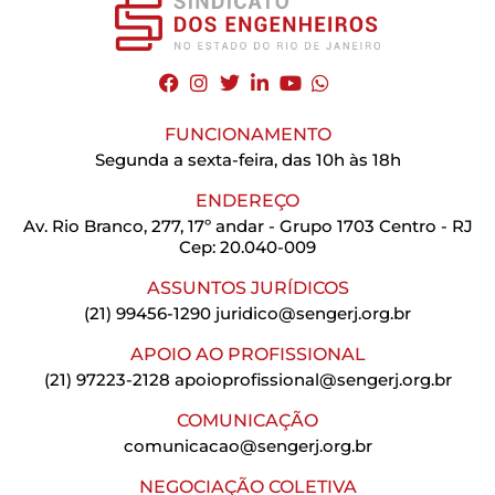
FUNCIONAMENTO
Segunda a sexta-feira, das 10h às 18h
ENDEREÇO
Av. Rio Branco, 277, 17º andar - Grupo 1703 Centro - RJ
Cep: 20.040-009
ASSUNTOS JURÍDICOS
(21) 99456-1290
juridico@sengerj.org.br
APOIO AO PROFISSIONAL
(21) 97223-2128
apoioprofissional@sengerj.org.br
COMUNICAÇÃO
comunicacao@sengerj.org.br
NEGOCIAÇÃO COLETIVA