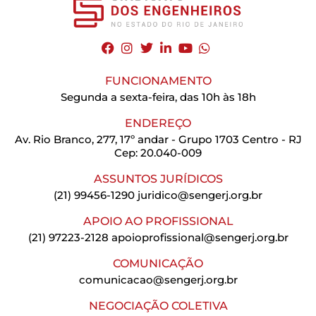
FUNCIONAMENTO
Segunda a sexta-feira, das 10h às 18h
ENDEREÇO
Av. Rio Branco, 277, 17º andar - Grupo 1703 Centro - RJ
Cep: 20.040-009
ASSUNTOS JURÍDICOS
(21) 99456-1290
juridico@sengerj.org.br
APOIO AO PROFISSIONAL
(21) 97223-2128
apoioprofissional@sengerj.org.br
COMUNICAÇÃO
comunicacao@sengerj.org.br
NEGOCIAÇÃO COLETIVA