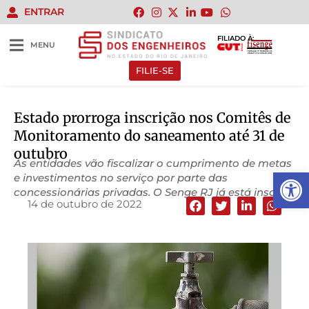
ENTRAR
FILIADO À:
MENU
FILIE-SE
Estado prorroga inscrição nos Comitês de
Monitoramento do saneamento até 31 de
outubro
As entidades vão fiscalizar o cumprimento de metas
Abrir 
e investimentos no serviço por parte das
concessionárias privadas. O Senge RJ já está inscrito.
14 de outubro de 2022