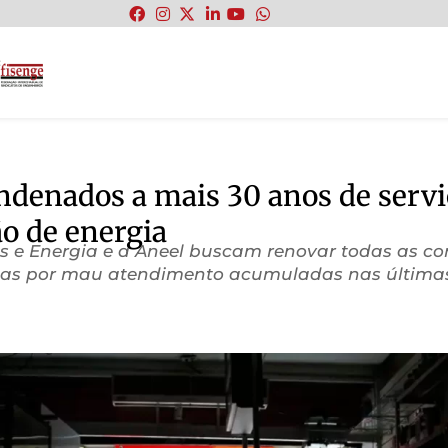
:
ndenados a mais 30 anos de servi
ão de energia
as e Energia e a Aneel buscam renovar todas as c
ultas por mau atendimento acumuladas nas última