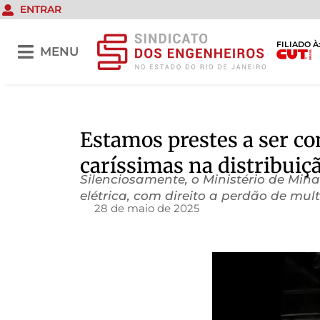
ENTRAR
FILIADO À
MENU
Estamos prestes a ser co
caríssimas na distribuiç
Silenciosamente, o Ministério de Min
elétrica, com direito a perdão de m
28 de maio de 2025