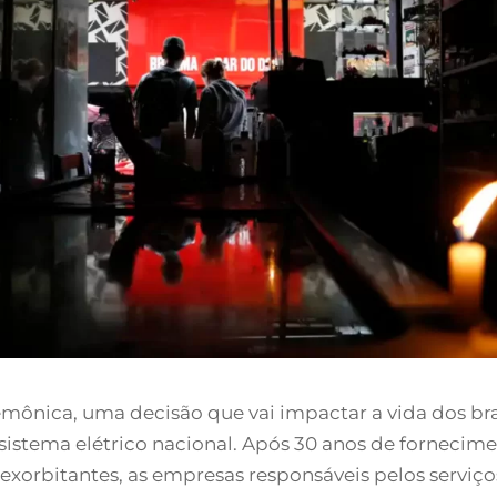
nica, uma decisão que vai impactar a vida dos brasil
sistema elétrico nacional. Após 30 anos de fornecime
s exorbitantes, as empresas responsáveis pelos servi