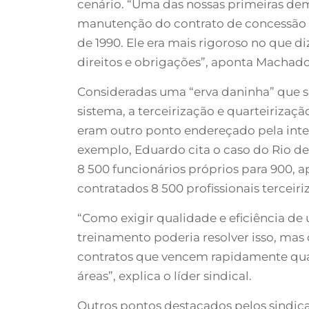
cenário. “Uma das nossas primeiras de
manutenção do contrato de concessão 
de 1990. Ele era mais rigoroso no que di
direitos e obrigações”, aponta Machado
Consideradas uma “erva daninha” que se
sistema, a terceirização e quarteirizaç
eram outro ponto endereçado pela inte
exemplo, Eduardo cita o caso do Rio de 
8 500 funcionários próprios para 900, 
contratados 8 500 profissionais tercei
“Como exigir qualidade e eficiência d
treinamento poderia resolver isso, mas 
contratos que vencem rapidamente qua
áreas”, explica o líder sindical.
Outros pontos destacados pelos sindicat