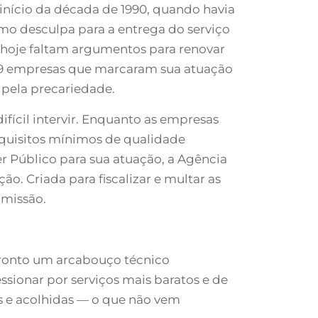
início da década de 1990, quando havia
mo desculpa para a entrega do serviço
a, hoje faltam argumentos para renovar
19 empresas que marcaram sua atuação
 pela precariedade.
difícil intervir. Enquanto as empresas
uisitos mínimos de qualidade
r Público para sua atuação, a Agência
ão. Criada para fiscalizar e multar as
 missão.
pronto um arcabouço técnico
ssionar por serviços mais baratos e de
s e acolhidas — o que não vem