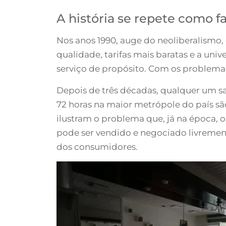
A história se repete como f
Nos anos 1990, auge do neoliberalismo,
qualidade, tarifas mais baratas e a uni
serviço de propósito. Com os problemas 
Depois de três décadas, qualquer um sa
72 horas na maior metrópole do país s
ilustram o problema que, já na época, 
pode ser vendido e negociado livrement
dos consumidores.