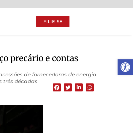
FILIE-SE
ço precário e contas
Abrir 
oncessões de fornecedoras de energia
s três décadas