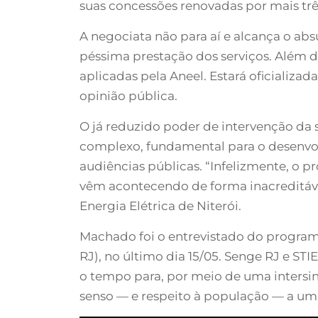
suas concessões renovadas por mais tr
A negociata não para aí e alcança o abs
péssima prestação dos serviços. Além 
aplicadas pela Aneel. Estará oficializa
opinião pública.
O já reduzido poder de intervenção da s
complexo, fundamental para o desenvolv
audiências públicas. “Infelizmente, o p
vêm acontecendo de forma inacreditáve
Energia Elétrica de Niterói.
Machado foi o entrevistado do program
RJ), no último dia 15/05. Senge RJ e S
o tempo para, por meio de uma intersin
senso — e respeito à população — a um