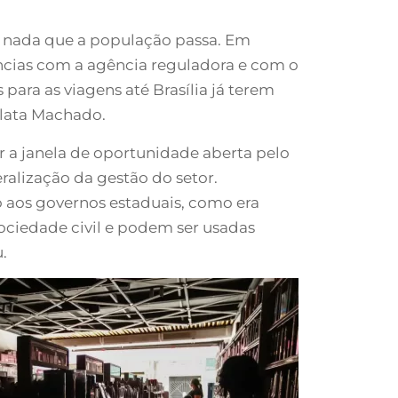
e nada que a população passa. Em
cias com a agência reguladora e com o
para as viagens até Brasília já terem
elata Machado.
ar a janela de oportunidade aberta pelo
eralização da gestão do setor.
o aos governos estaduais, como era
sociedade civil e podem ser usadas
.