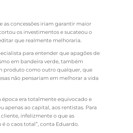
e as concessões iriam garantir maior
 cortou os investimentos e sucateou o
editar que realmente melhoraria.
pecialista para entender que apagões de
 mesmo em bandeira verde, também
 um produto como outro qualquer, que
presas não pensariam em melhorar a vida
a época era totalmente equivocado e
 apenas ao capital, aos rentistas. Para
cliente, infelizmente o que as
é o caos total”, conta Eduardo.