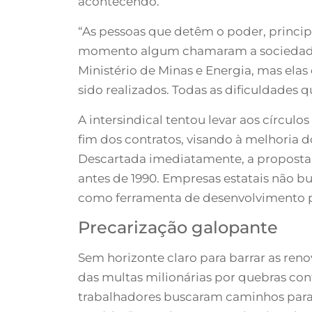
acontecendo.
“As pessoas que detêm o poder, princi
momento algum chamaram a sociedade p
Ministério de Minas e Energia, mas elas
sido realizados. Todas as dificuldades
A intersindical tentou levar aos círcul
fim dos contratos, visando à melhoria do
Descartada imediatamente, a proposta d
antes de 1990. Empresas estatais não bu
como ferramenta de desenvolvimento p
Precarização galopante
Sem horizonte claro para barrar as ren
das multas milionárias por quebras cont
trabalhadores buscaram caminhos para