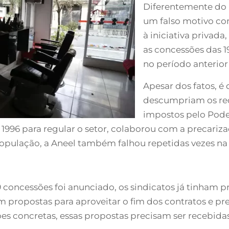
Diferentemente do 
um falso motivo co
à iniciativa privad
as concessões das 
no período anterior
Apesar dos fatos, é 
descumpriam os req
impostos pelo Pode
1996 para regular o setor, colaborou com a precarizaç
pulação, a Aneel também falhou repetidas vezes na
 concessões foi anunciado, os sindicatos já tinham 
 propostas para aproveitar o fim dos contratos e pre
es concretas, essas propostas precisam ser recebida