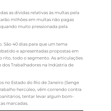
as as dívidas relativas às multas pela
izarão milhões em multas não pagas
va quando muito pressionada pela
lo. São 40 dias para que um tema
debatido e apresentadas propostas em
 rito, todo o segmento. As articulações
 dos Trabalhadores na Indústria de
s no Estado do Rio de Janeiro (Senge
trabalho hercúleo, vêm correndo contra
banitários, tentar levar algum bom-
tas marcadas.