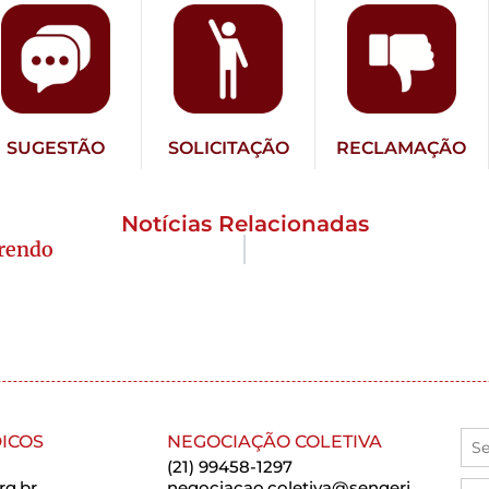
SUGESTÃO
SOLICITAÇÃO
RECLAMAÇÃO
Notícias Relacionadas
erendo
ICOS
NEGOCIAÇÃO COLETIVA
(21) 99458-1297
rg.br
negociacao.coletiva@sengerj.