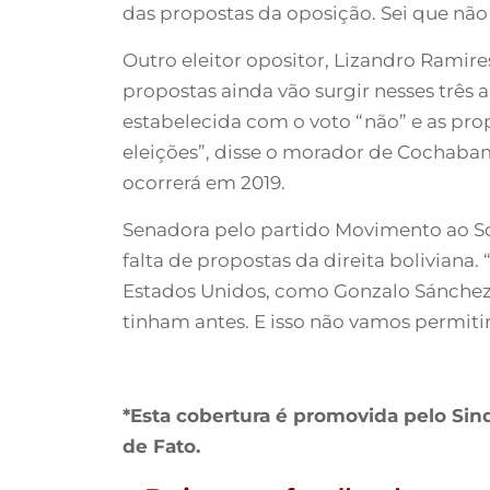
das propostas da oposição. Sei que não
Outro eleitor opositor, Lizandro Ramires
propostas ainda vão surgir nesses três 
estabelecida com o voto “não” e as pr
eleições”, disse o morador de Cochabam
ocorrerá em 2019.
Senadora pelo partido Movimento ao So
falta de propostas da direita boliviana
Estados Unidos, como Gonzalo Sánchez d
tinham antes. E isso não vamos permitir”,
*Esta cobertura é promovida pelo Sin
de Fato.