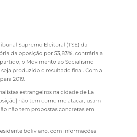
ribunal Supremo Eleitoral (TSE) da
ória da oposição por 53,83%, contrária a
u partido, o Movimento ao Socialismo
eja produzido o resultado final. Com a
para 2019.
alistas estrangeiros na cidade de La
 oposição] não tem como me atacar, usam
ição não tem propostas concretas em
presidente boliviano, com informações