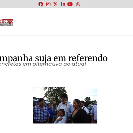
:
ampanha suja em referendo
ncretas em alternativa ao atual