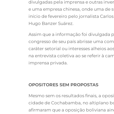
divulgadas pela imprensa e outras inv
e uma empresa chinesa, onde uma de suas
início de fevereiro pelo jornalista Carl
Hugo Banzer Suárez.
Assim que a informação foi divulgada 
congresso de seu país abrisse uma comi
caráter setorial ou interesses alheios a
na entrevista coletiva ao se referir à 
imprensa privada.
OPOSITORES SEM PROPOSTAS
Mesmo sem os resultados finais, a opos
cidade de Cochabamba, no altiplano bo
afirmaram que a oposição boliviana ain