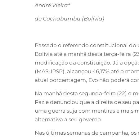
André Vieira*
de Cochabamba (Bolívia)
Passado o referendo constitucional do 
Bolívia até a manhã desta terça-feira (
modificação da constituição. Já a opçã
(MAS-IPSP), alcançou 46,17% até o mome
atual porcentagem, Evo não poderá con
Na manhã desta segunda-feira (22) o man
Paz e denunciou que a direita de seu p
uma guerra suja com mentiras e mais me
alternativa a seu governo.
Nas últimas semanas de campanha, os op