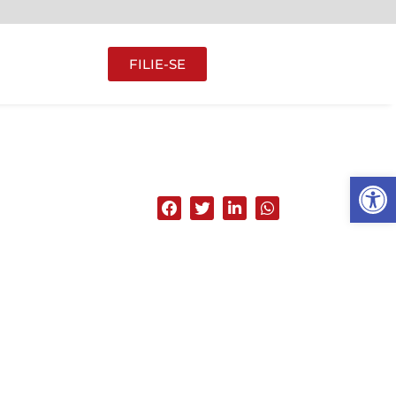
FILIE-SE
Abrir 