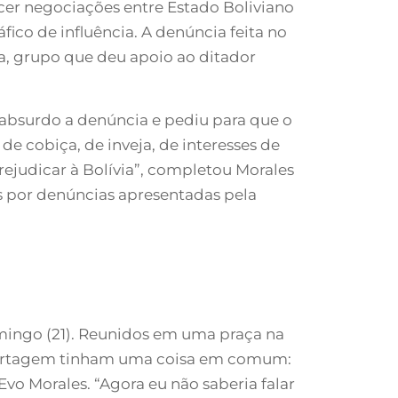
cer negociações entre Estado Boliviano
ico de influência. A denúncia feita no
ana, grupo que deu apoio ao ditador
absurdo a denúncia e pediu para que o
e cobiça, de inveja, de interesses de
 prejudicar à Bolívia”, completou Morales
as por denúncias apresentadas pela
domingo (21). Reunidos em uma praça na
reportagem tinham uma coisa em comum:
vo Morales. “Agora eu não saberia falar