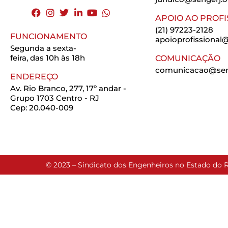
APOIO AO PROFI
(21) 97223-2128
FUNCIONAMENTO
apoioprofissional@
Segunda a sexta-
feira, das 10h às 18h
COMUNICAÇÃO
comunicacao@seng
ENDEREÇO
Av. Rio Branco, 277, 17º andar -
Grupo 1703 Centro - RJ
Cep: 20.040-009
© 2023 – Sindicato dos Engenheiros no Estado do R