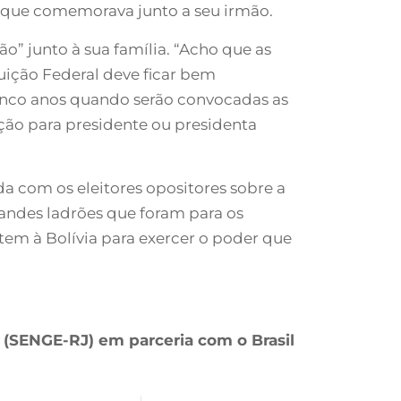
a, que comemorava junto a seu irmão.
ão” junto à sua família. “Acho que as
uição Federal deve ficar bem
cinco anos quando serão convocadas as
ção para presidente ou presidenta
 com os eleitores opositores sobre a
grandes ladrões que foram para os
tem à Bolívia para exercer o poder que
 (SENGE-RJ) em parceria com o Brasil