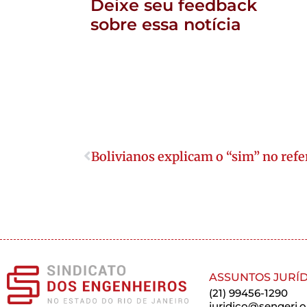
Deixe seu feedback
sobre essa notícia
Bolivianos explicam o “sim” no ref
ASSUNTOS JURÍD
(21) 99456-1290
juridico@sengerj.o