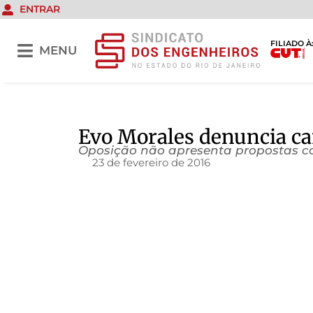
ENTRAR
FILIADO À
MENU
Evo Morales denuncia c
Oposição não apresenta propostas co
23 de fevereiro de 2016