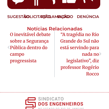
SUGESTÃO
SOLICITAÇÃO
RECLAMAÇÃO
ELOGIO
DENÚNCIA
Notícias Relacionadas
O inevitável debate
“A tragédia no Rio
sobre a Segurança
Grande do Sul não
Pública dentro do
está servindo para
campo
nada no
progressista
legislativo”, diz
professor Rogério
Rocco