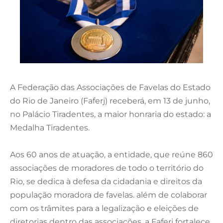
A Federação das Associações de Favelas do Estado
do Rio de Janeiro (Faferj) receberá, em 13 de junho,
no Palácio Tiradentes, a maior honraria do estado: a
Medalha Tiradentes.
Aos 60 anos de atuação, a entidade, que reúne 860
associações de moradores de todo o território do
Rio, se dedica à defesa da cidadania e direitos da
população moradora de favelas. além de colaborar
com os trâmites para a legalização e eleições de
diretorias dentro das associações, a Faferj fortalece