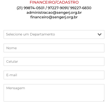
FINANCEIRO/CADASTRO
(21) 99874-0501 / 97227-9091/ 99227-6830
administracao@sengerj.org.br
financeiro@sengerj.org.br