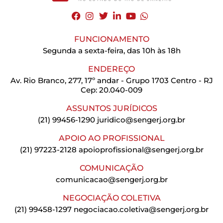
FUNCIONAMENTO
Segunda a sexta-feira, das 10h às 18h
ENDEREÇO
Av. Rio Branco, 277, 17º andar - Grupo 1703 Centro - RJ
Cep: 20.040-009
ASSUNTOS JURÍDICOS
(21) 99456-1290
juridico@sengerj.org.br
APOIO AO PROFISSIONAL
(21) 97223-2128
apoioprofissional@sengerj.org.br
COMUNICAÇÃO
comunicacao@sengerj.org.br
NEGOCIAÇÃO COLETIVA
(21) 99458-1297
negociacao.coletiva@sengerj.org.br