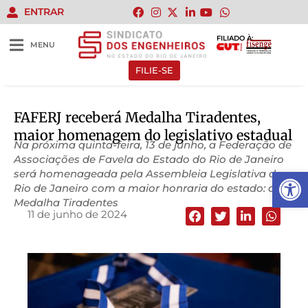
ENTRAR
FILIADO À:
MENU
FILIE-SE
FAFERJ receberá Medalha Tiradentes,
maior homenagem do legislativo estadual
Na próxima quinta-feira, 13 de junho, a Federação de
Associações de Favela do Estado do Rio de Janeiro
Abrir 
será homenageada pela Assembleia Legislativa do
Rio de Janeiro com a maior honraria do estado: a
Medalha Tiradentes
11 de junho de 2024