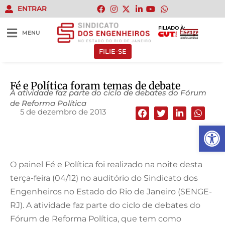
ENTRAR
FILIADO À:
MENU
FILIE-SE
Fé e Política foram temas de debate
A atividade faz parte do ciclo de debates do Fórum
de Reforma Política
5 de dezembro de 2013
Abrir 
O painel Fé e Política foi realizado na noite desta
terça-feira (04/12) no auditório do Sindicato dos
Engenheiros no Estado do Rio de Janeiro (SENGE-
RJ). A atividade faz parte do ciclo de debates do
Fórum de Reforma Política, que tem como