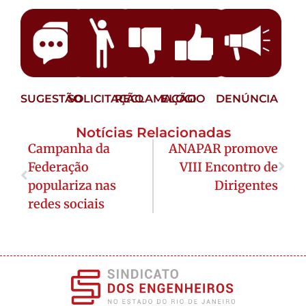
SUGESTÃO
SOLICITAÇÃO
RECLAMAÇÃO
ELOGIO
DENÚNCIA
Notícias Relacionadas
Campanha da
ANAPAR promove
Federação
VIII Encontro de
populariza nas
Dirigentes
redes sociais