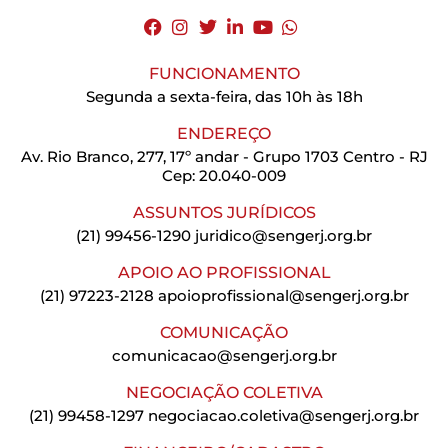
FUNCIONAMENTO
Segunda a sexta-feira, das 10h às 18h
ENDEREÇO
Av. Rio Branco, 277, 17º andar - Grupo 1703 Centro - RJ
Cep: 20.040-009
ASSUNTOS JURÍDICOS
(21) 99456-1290
juridico@sengerj.org.br
APOIO AO PROFISSIONAL
(21) 97223-2128
apoioprofissional@sengerj.org.br
COMUNICAÇÃO
comunicacao@sengerj.org.br
NEGOCIAÇÃO COLETIVA
(21) 99458-1297
negociacao.coletiva@sengerj.org.br