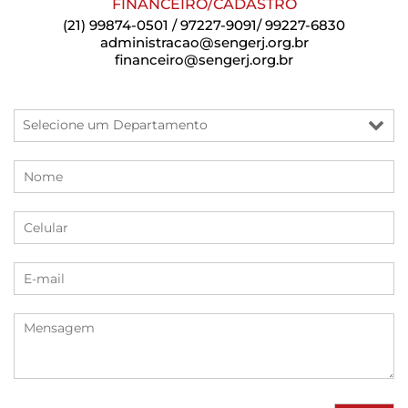
FINANCEIRO/CADASTRO
(21) 99874-0501 / 97227-9091/ 99227-6830
administracao@sengerj.org.br
financeiro@sengerj.org.br