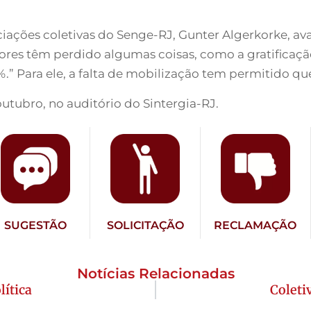
ciações coletivas do Senge-RJ, Gunter Algerkorke, a
ores têm perdido algumas coisas, como a gratificação
.” Para ele, a falta de mobilização tem permitido qu
outubro, no auditório do Sintergia-RJ.
SUGESTÃO
SOLICITAÇÃO
RECLAMAÇÃO
Notícias Relacionadas
lítica
Coleti