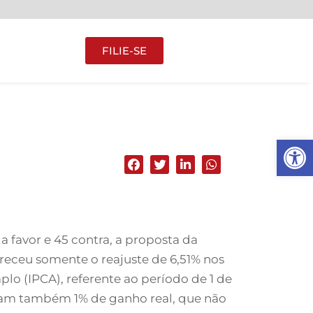
FILIE-SE
Abrir 
 favor e 45 contra, a proposta da
receu somente o reajuste de 6,51% nos
lo (IPCA), referente ao período de 1 de
iram também 1% de ganho real, que não