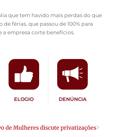
valia que tem havido mais perdas do que
 de férias, que passou de 100% para
e a empresa corte benefícios.
ELOGIO
DENÚNCIA
vo de Mulheres discute privatizações