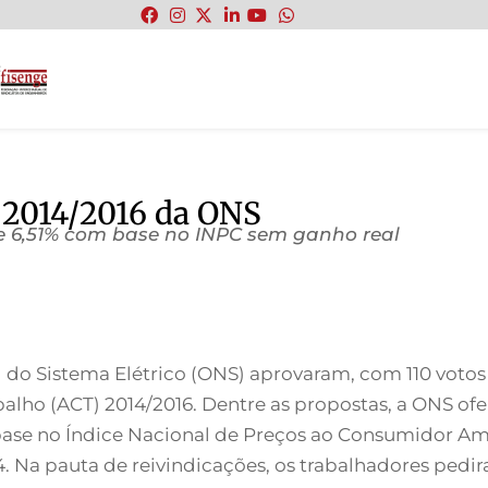
:
 2014/2016 da ONS
e 6,51% com base no INPC sem ganho real
do Sistema Elétrico (ONS) aprovaram, com 110 votos a
alho (ACT) 2014/2016. Dentre as propostas, a ONS ofe
 base no Índice Nacional de Preços ao Consumidor Amp
4. Na pauta de reivindicações, os trabalhadores ped