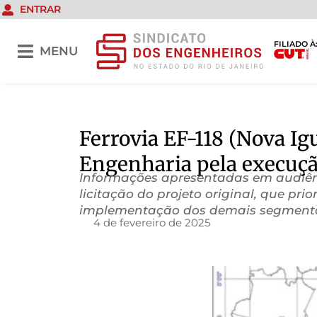
ENTRAR
FILIADO À
MENU
Ferrovia EF-118 (Nova Igu
Engenharia pela execução
Informações apresentadas em audiênc
licitação do projeto original, que pri
implementação dos demais segment
4 de fevereiro de 2025