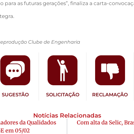
 para as futuras gerações”, finaliza a carta-convocaç
tegra.
: Reprodução Clube de Engenharia
SUGESTÃO
SOLICITAÇÃO
RECLAMAÇÃO
Notícias Relacionadas
hadores da Qualidados
Com alta da Selic, Bra
GE em 05/02