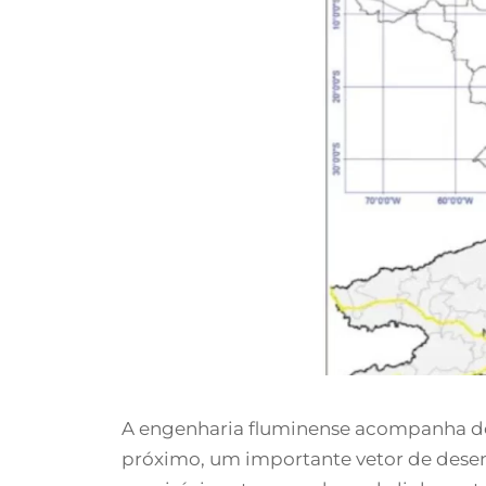
A engenharia fluminense acompanha de p
próximo, um importante vetor de desen