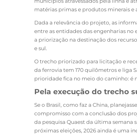
municípios atravessados pela linha e atr
matérias primas e produtos minerais e 
Dada a relevância do projeto, as infor
entre as entidades das engenharias no 
a priorização na destinação dos recurso
e sul.
O trecho priorizado para licitação e r
da ferrovia tem 170 quilômetros e liga S
prioridade fica no meio do caminho: é n
Pela execução do trecho s
Se o Brasil, como faz a China, planejas
compromisso com a conclusão dos proje
da pesquisa Quaest da última semana se
próximas eleições, 2026 ainda é uma in