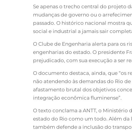
Se apenas o trecho central do projeto da 
mudanças de governo ou o arrefeciment
passado. O histórico nacional mostra q
social e industrial a jamais sair compl
O Clube de Engenharia alerta para os r
engenharias do estado. O presidente Fra
prejudicado, com sua execução a ser r
O documento destaca, ainda, que “os re
não atendendo às demandas do Rio de Ja
afastamento brutal dos objetivos conce
integração econômica fluminense”.
O texto conclama a ANTT, o Ministério 
estado do Rio como um todo. Além da l
também defende a inclusão do transport