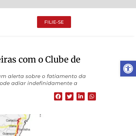
FILIE-SE
eiras com o Clube de
Abrir 
m alerta sobre o fatiamento da
e pode adiar indefinidamente a