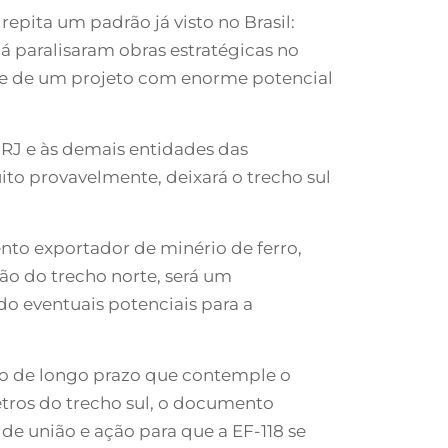
 repita um padrão já visto no Brasil:
 paralisaram obras estratégicas no
rte de um projeto com enorme potencial
 RJ e às demais entidades das
ito provavelmente, deixará o trecho sul
nto exportador de minério de ferro,
ão do trecho norte, será um
do eventuais potenciais para a
são de longo prazo que contemple o
tros do trecho sul, o documento
e união e ação para que a EF-118 se