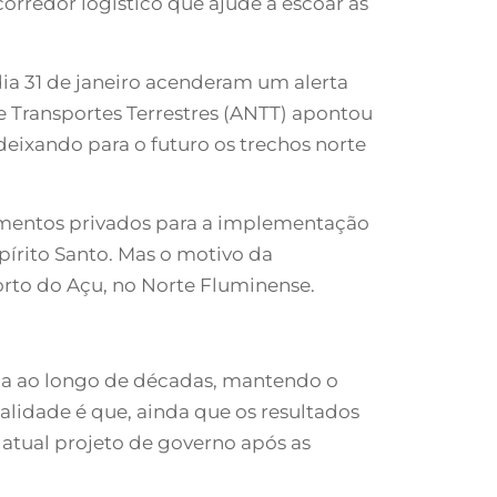
corredor logístico que ajude a escoar as
dia 31 de janeiro acenderam um alerta
e Transportes Terrestres (ANTT) apontou
 deixando para o futuro os trechos norte
stimentos privados para a implementação
spírito Santo. Mas o motivo da
Porto do Açu, no Norte Fluminense.
ínua ao longo de décadas, mantendo o
lidade é que, ainda que os resultados
atual projeto de governo após as