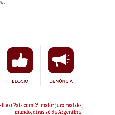
ão.
ELOGIO
DENÚNCIA
sil é o País com 2º maior juro real do
mundo, atrás só da Argentina