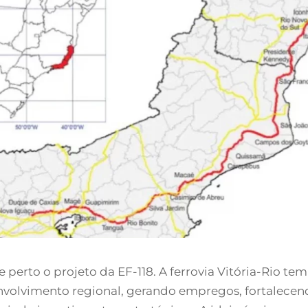
erto o projeto da EF-118. A ferrovia Vitória-Rio tem
volvimento regional, gerando empregos, fortalecend