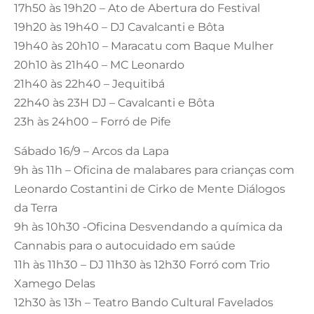
17h50 às 19h20 – Ato de Abertura do Festival
19h20 às 19h40 – DJ Cavalcanti e Bôta
19h40 às 20h10 – Maracatu com Baque Mulher
20h10 às 21h40 – MC Leonardo
21h40 às 22h40 – Jequitibá
22h40 às 23H DJ – Cavalcanti e Bôta
23h às 24h00 – Forró de Pife
Sábado 16/9 – Arcos da Lapa
9h às 11h – Oficina de malabares para crianças com
Leonardo Costantini de Cirko de Mente Diálogos
da Terra
9h às 10h30 -Oficina Desvendando a química da
Cannabis para o autocuidado em saúde
11h às 11h30 – DJ 11h30 às 12h30 Forró com Trio
Xamego Delas
12h30 às 13h – Teatro Bando Cultural Favelados