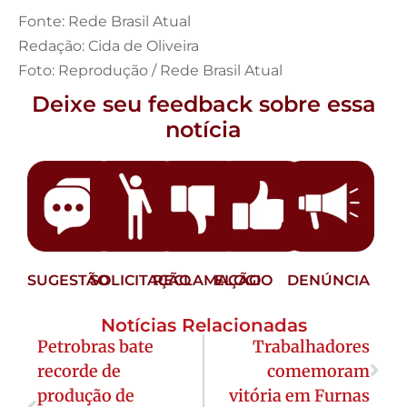
Fonte: Rede Brasil Atual
Redação: Cida de Oliveira
Foto: Reprodução / Rede Brasil Atual
Deixe seu feedback sobre essa
notícia
SUGESTÃO
SOLICITAÇÃO
RECLAMAÇÃO
ELOGIO
DENÚNCIA
Notícias Relacionadas
Petrobras bate
Trabalhadores
recorde de
comemoram
produção de
vitória em Furnas