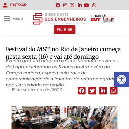
ENTRAR
FILIADO À:
MENU
FILIE-SE
Festival do MST no Rio de Janeiro começa
nesta sexta (16) e vai até domingo
Evento gratuito ocupará o Circo Voador e os Arcos
da Lapa, celebrando os 5 anos do Armazém do
Abrir 
Campo carioca, espaço cultural e de
comercialização de alimentos da reforma agrária
popular sediado na região
15 de setembro de 2023