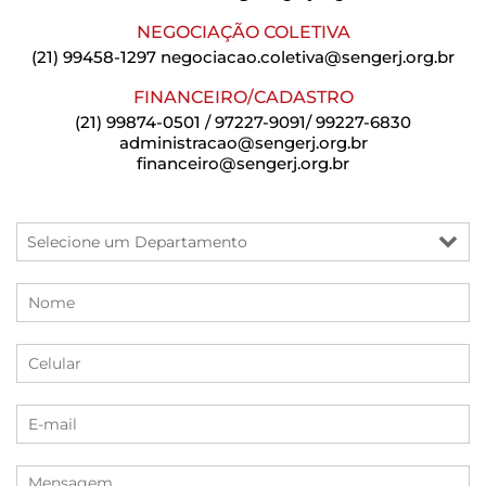
NEGOCIAÇÃO COLETIVA
(21) 99458-1297
negociacao.coletiva@sengerj.org.br
FINANCEIRO/CADASTRO
(21) 99874-0501 / 97227-9091/ 99227-6830
administracao@sengerj.org.br
financeiro@sengerj.org.br