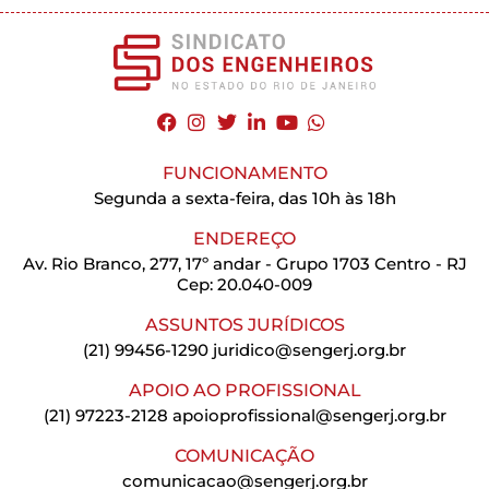
FUNCIONAMENTO
Segunda a sexta-feira, das 10h às 18h
ENDEREÇO
Av. Rio Branco, 277, 17º andar - Grupo 1703 Centro - RJ
Cep: 20.040-009
ASSUNTOS JURÍDICOS
(21) 99456-1290
juridico@sengerj.org.br
APOIO AO PROFISSIONAL
(21) 97223-2128
apoioprofissional@sengerj.org.br
COMUNICAÇÃO
comunicacao@sengerj.org.br