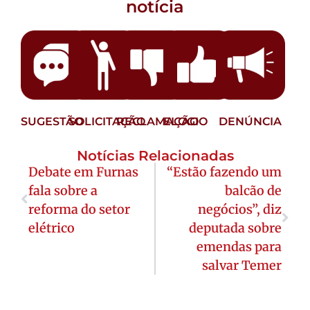
notícia
SUGESTÃO
SOLICITAÇÃO
RECLAMAÇÃO
ELOGIO
DENÚNCIA
Notícias Relacionadas
Debate em Furnas
“Estão fazendo um
fala sobre a
balcão de
reforma do setor
negócios”, diz
elétrico
deputada sobre
emendas para
salvar Temer