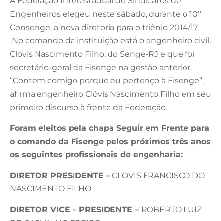
A Federação Interestadual de Sindicatos de
Engenheiros elegeu neste sábado, durante o 10º
Consenge, a nova diretoria para o triênio 2014/17.
No comando da instituição está o engenheiro civil,
Clóvis Nascimento Filho, do Senge-RJ e que foi
secretário-geral da Fisenge na gestão anterior.
“Contem comigo porque eu pertenço à Fisenge”,
afirma engenheiro Clóvis Nascimento Filho em seu
primeiro discurso à frente da Federação.
Foram eleitos pela chapa Seguir em Frente para
o comando da Fisenge pelos próximos três anos
os seguintes profissionais de engenharia:
DIRETOR PRESIDENTE –
CLOVIS FRANCISCO DO
NASCIMENTO FILHO
DIRETOR VICE – PRESIDENTE –
ROBERTO LUIZ