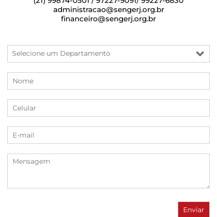
(21) 99874-0501 / 97227-9091/ 99227-6830
administracao@sengerj.org.br
financeiro@sengerj.org.br