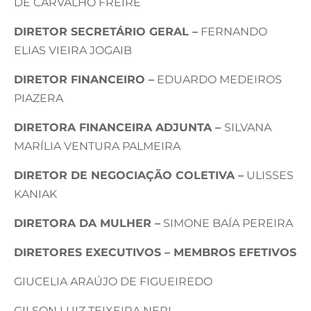
DE CARVALHO FREIRE
DIRETOR SECRETÁRIO GERAL –
FERNANDO
ELIAS VIEIRA JOGAIB
DIRETOR FINANCEIRO –
EDUARDO MEDEIROS
PIAZERA
DIRETORA FINANCEIRA ADJUNTA –
SILVANA
MARÍLIA VENTURA PALMEIRA
DIRETOR DE NEGOCIAÇÃO COLETIVA –
ULISSES
KANIAK
DIRETORA DA MULHER –
SIMONE BAÍA PEREIRA
DIRETORES EXECUTIVOS – MEMBROS EFETIVOS
GIUCELIA ARAÚJO DE FIGUEIREDO
GILSON LUIZ TEIXEIRA NERI