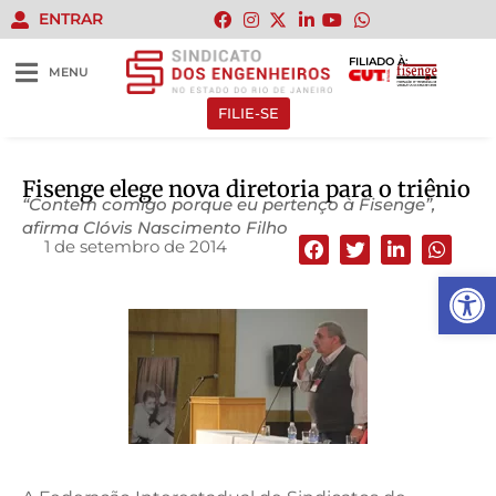
ENTRAR
FILIADO À:
MENU
FILIE-SE
Fisenge elege nova diretoria para o triênio
“Contem comigo porque eu pertenço à Fisenge”,
afirma Clóvis Nascimento Filho
1 de setembro de 2014
Abrir 