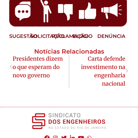
SUGESTÃO
SOLICITAÇÃO
RECLAMAÇÃO
ELOGIO
DENÚNCIA
Notícias Relacionadas
Presidentes dizem
Carta defende
o que esperam do
investimento na
novo governo
engenharia
nacional