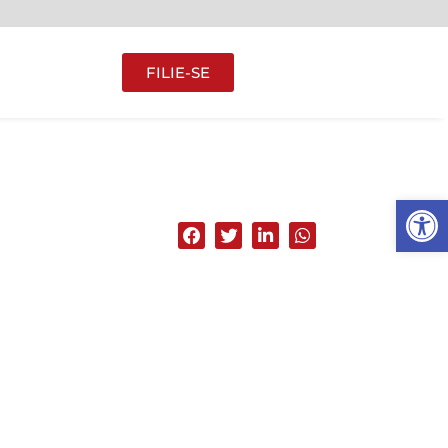
FILIE-SE
Abrir 