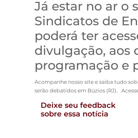
Já estar no ar o
Sindicatos de E
poderá ter acess
divulgação, aos 
programação e p
Acompanhe nosso site e saiba tudo sobr
serão debatidos em Búzios (RJ). Acess
Deixe seu feedback
sobre essa notícia