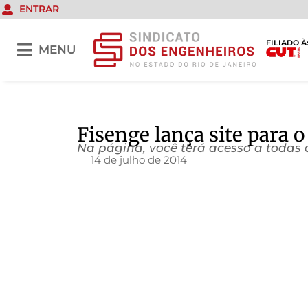
ENTRAR
FILIADO À
MENU
Fisenge lança site para 
Na página, você terá acesso a todas 
14 de julho de 2014