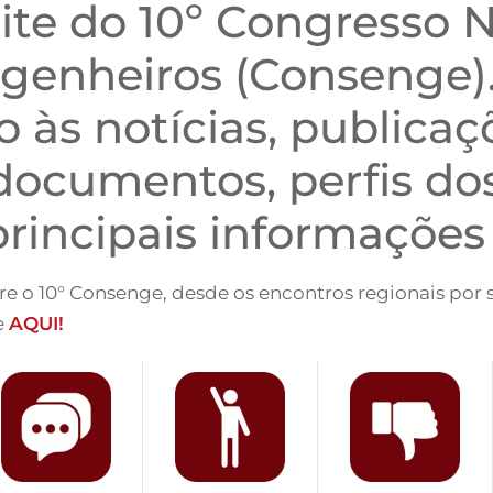
 site do 10º Congresso 
ngenheiros (Consenge).
o às notícias, publicaç
documentos, perfis dos
rincipais informações 
e o 10° Consenge, desde os encontros regionais por 
e
AQUI!