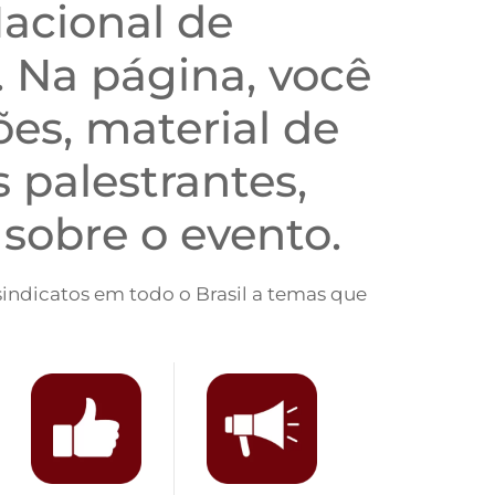
Nacional de
 Na página, você
ões, material de
 palestrantes,
sobre o evento.
sindicatos em todo o Brasil a temas que