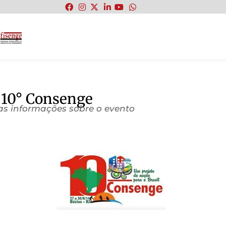
:
o 10° Consenge
as informações sobre o evento