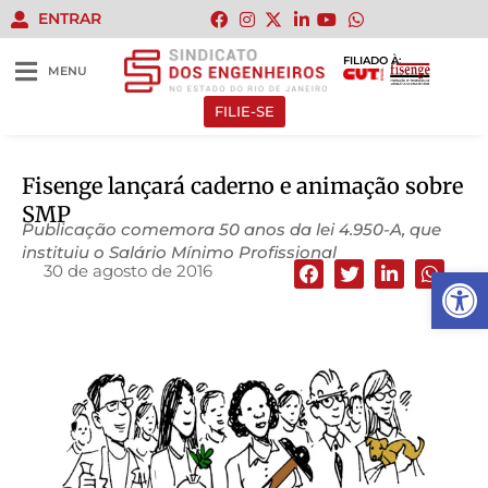
ENTRAR
FILIADO À:
MENU
FILIE-SE
Fisenge lançará caderno e animação sobre
SMP
Publicação comemora 50 anos da lei 4.950-A, que
instituiu o Salário Mínimo Profissional
30 de agosto de 2016
Abrir 