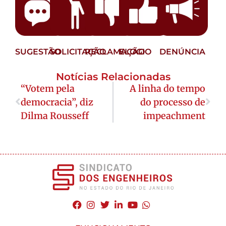
SUGESTÃO
SOLICITAÇÃO
RECLAMAÇÃO
ELOGIO
DENÚNCIA
Notícias Relacionadas
“Votem pela
A linha do tempo
democracia”, diz
do processo de
Dilma Rousseff
impeachment