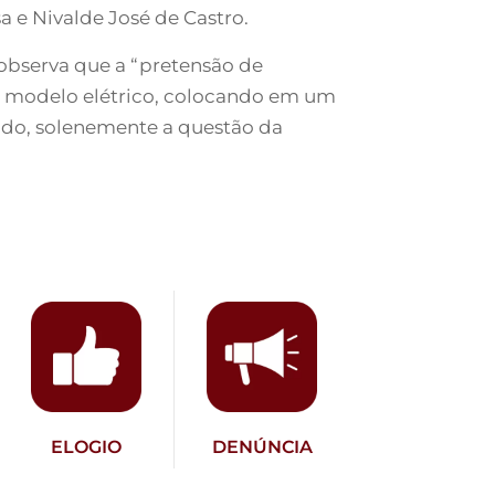
a e Nivalde José de Castro.
 observa que a “pretensão de
do modelo elétrico, colocando em um
rando, solenemente a questão da
ELOGIO
DENÚNCIA