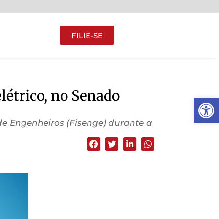
FILIE-SE
elétrico, no Senado
Abrir 
de Engenheiros (Fisenge) durante a