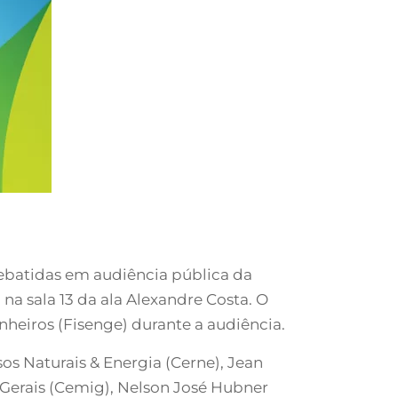
debatidas em audiência pública da
na sala 13 da ala Alexandre Costa. O
nheiros (Fisenge) durante a audiência.
s Naturais & Energia (Cerne), Jean
Gerais (Cemig), Nelson José Hubner