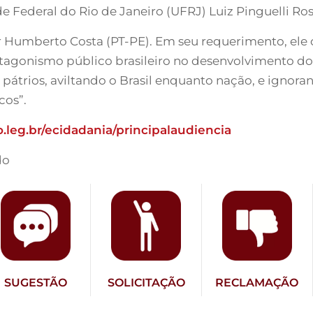
de Federal do Rio de Janeiro (UFRJ) Luiz Pinguelli Ros
or Humberto Costa (PT-PE). Em seu requerimento, ele
protagonismo público brasileiro no desenvolvimento 
s pátrios, aviltando o Brasil enquanto nação, e igno
cos”.
.leg.br/ecidadania/principalaudiencia
do
SUGESTÃO
SOLICITAÇÃO
RECLAMAÇÃO