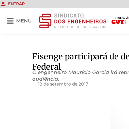
ENTRAR
FILIADO À
MENU
Fisenge participará de de
Federal
O engenheiro Maurício Garcia irá rep
audiência.
18 de setembro de 2017