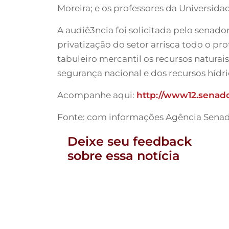
Moreira; e os professores da Universida
A audiê3ncia foi solicitada pelo senad
privatização do setor arrisca todo o 
tabuleiro mercantil os recursos naturai
segurança nacional e dos recursos hídri
Acompanhe aqui:
http://www12.senado
Fonte: com informações Agência Sena
Deixe seu feedback
sobre essa notícia