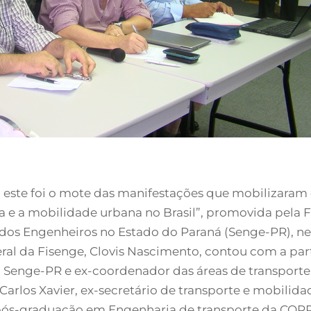
”, este foi o mote das manifestações que mobilizaram 
ra e a mobilidade urbana no Brasil”, promovida pela 
 dos Engenheiros no Estado do Paraná (Senge-PR), nes
ral da Fisenge, Clovis Nascimento, contou com a part
o Senge-PR e ex-coordenador das áreas de transporte
Carlos Xavier, ex-secretário de transporte e mobilid
pós-graduação em Engenharia de transporte da COPPE