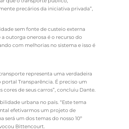
car que o transporte público,
ente precários da iniciativa privada”,
idade sem fonte de custeio externa
é a outorga onerosa é o recurso do
ando com melhorias no sistema e isso é
transporte representa uma verdadeira
o portal Transparência. É preciso um
s cores de seus carros”, concluiu Dante.
bilidade urbana no país. “Este tema
ntal efetivarmos um projeto de
a será um dos temas do nosso 10º
vocou Bittencourt.