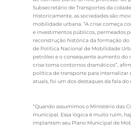
Subsecretário de Transportes da cidade
Historicamente, as sociedades são movi
mobilidade urbana. “A crise começa c
e investimentos públicos, permeados pe
reconstrução histórica da formação do 
de Política Nacional de Mobilidade Urb
petróleo e o consequente aumento do c
crise toma contornos dramáticos”, af
política de transporte para internaliz
atuais, foi um dos destaques da fala do
“Quando assumimos o Ministério das Cid
municipal. Essa lógica é muito ruim, ha
implantem seu Plano Municipal de Mobi