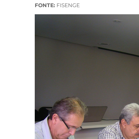
FONTE:
FISENGE