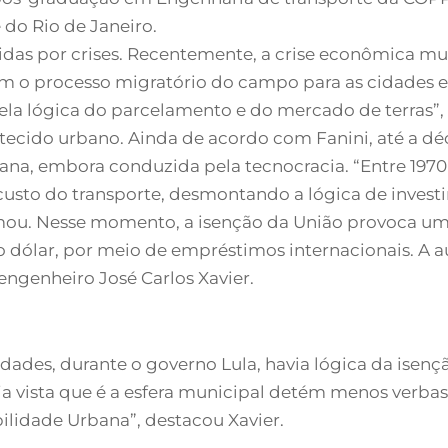
 do Rio de Janeiro.
das por crises. Recentemente, a crise econômica mund
om o processo migratório do campo para as cidades 
la lógica do parcelamento e do mercado de terras”, 
tecido urbano. Ainda de acordo com Fanini, até a dé
ana, embora conduzida pela tecnocracia. “Entre 1970
usto do transporte, desmontando a lógica de inves
irmou. Nesse momento, a isenção da União provoca u
ar o dólar, por meio de empréstimos internacionais.
 engenheiro José Carlos Xavier.
ades, durante o governo Lula, havia lógica da isenç
ja vista que é a esfera municipal detém menos verbas
lidade Urbana”, destacou Xavier.