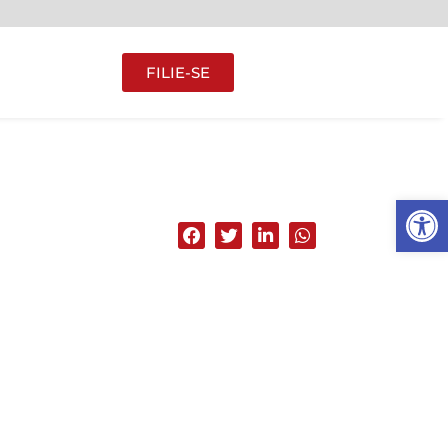
FILIE-SE
Abrir 