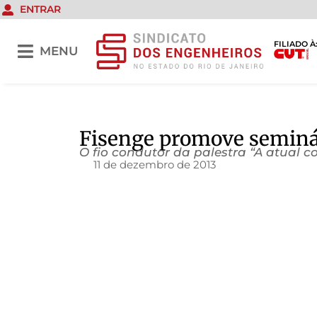
ENTRAR
FILIADO À
MENU
Fisenge promove seminá
O fio condutor da palestra “A atual 
11 de dezembro de 2013