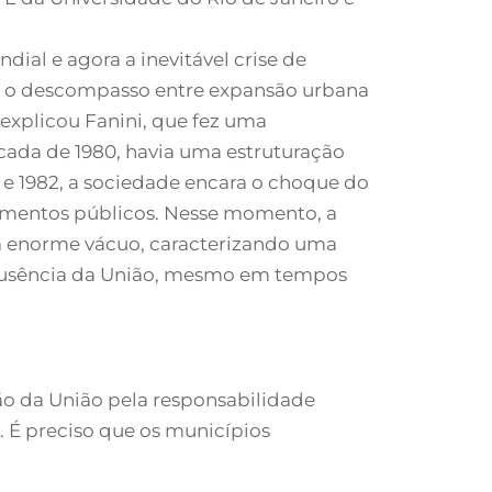
ial e agora a inevitável crise de
e o descompasso entre expansão urbana
explicou Fanini, que fez uma
cada de 1980, havia uma estruturação
 e 1982, a sociedade encara o choque do
timentos públicos. Nesse momento, a
m enorme vácuo, caracterizando uma
 A ausência da União, mesmo em tempos
ão da União pela responsabilidade
. É preciso que os municípios