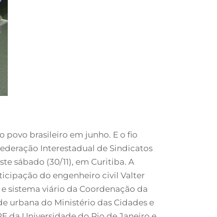
o povo brasileiro em junho. E o fio
Federação Interestadual de Sindicatos
te sábado (30/11), em Curitiba. A
icipação do engenheiro civil Valter
 e sistema viário da Coordenação da
ade urbana do Ministério das Cidades e
 da Universidade do Rio de Janeiro e