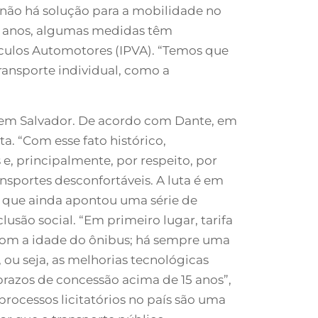
 e não há solução para a mobilidade no
mos anos, algumas medidas têm
culos Automotores (IPVA). “Temos que
ransporte individual, como a
 em Salvador. De acordo com Dante, em
a. “Com esse fato histórico,
e, principalmente, por respeito, por
nsportes desconfortáveis. A luta é em
, que ainda apontou uma série de
clusão social. “Em primeiro lugar, tarifa
ir com a idade do ônibus; há sempre uma
 ou seja, as melhorias tecnológicas
prazos de concessão acima de 15 anos”,
rocessos licitatórios no país são uma