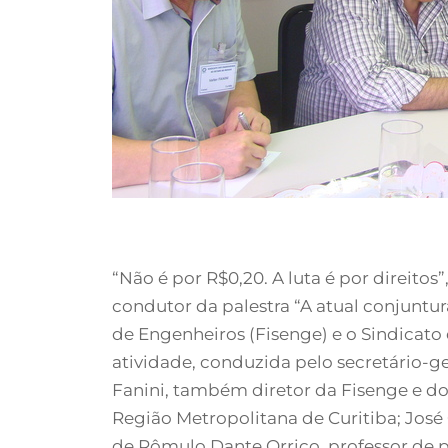
“Não é por R$0,20. A luta é por direitos
condutor da palestra “A atual conjuntu
de Engenheiros (Fisenge) e o Sindicato
atividade, conduzida pelo secretário-ge
Fanini, também diretor da Fisenge e d
Região Metropolitana de Curitiba; José 
de Rômulo Dante Orrico, professor de 