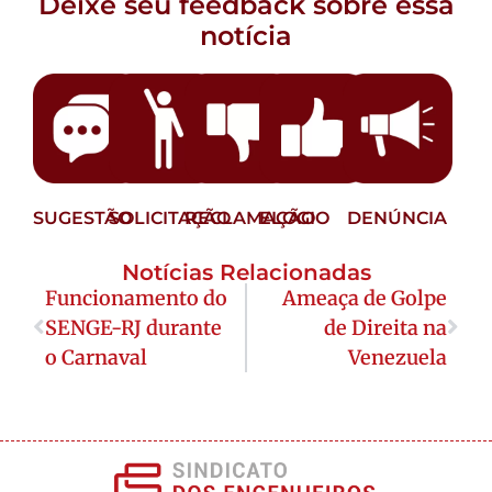
Deixe seu feedback sobre essa
notícia
SUGESTÃO
SOLICITAÇÃO
RECLAMAÇÃO
ELOGIO
DENÚNCIA
Notícias Relacionadas
Funcionamento do
Ameaça de Golpe
SENGE-RJ durante
de Direita na
o Carnaval
Venezuela