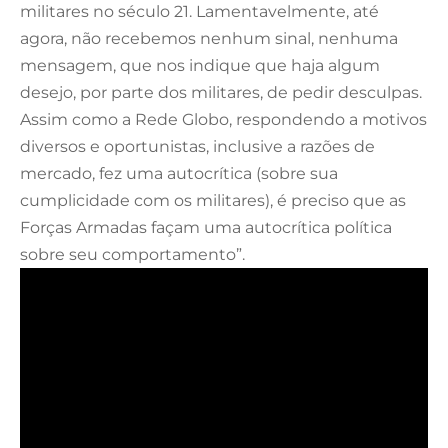
militares no século 21. Lamentavelmente, até
agora, não recebemos nenhum sinal, nenhuma
mensagem, que nos indique que haja algum
desejo, por parte dos militares, de pedir desculpas.
Assim como a Rede Globo, respondendo a motivos
diversos e oportunistas, inclusive a razões de
mercado, fez uma autocrítica (sobre sua
cumplicidade com os militares), é preciso que as
Forças Armadas façam uma autocrítica política
sobre seu comportamento”.