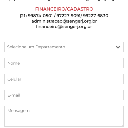
FINANCEIRO/CADASTRO
(21) 99874-0501 / 97227-9091/ 99227-6830
administracao@sengerj.org.br
financeiro@sengerj.org.br