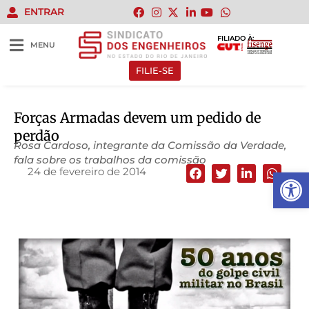
ENTRAR
FILIADO À:
MENU
FILIE-SE
Forças Armadas devem um pedido de
perdão
Rosa Cardoso, integrante da Comissão da Verdade,
fala sobre os trabalhos da comissão
24 de fevereiro de 2014
Abrir 