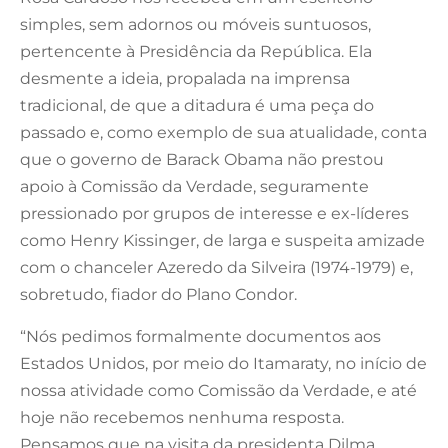
simples, sem adornos ou móveis suntuosos,
pertencente à Presidência da República. Ela
desmente a ideia, propalada na imprensa
tradicional, de que a ditadura é uma peça do
passado e, como exemplo de sua atualidade, conta
que o governo de Barack Obama não prestou
apoio à Comissão da Verdade, seguramente
pressionado por grupos de interesse e ex-líderes
como Henry Kissinger, de larga e suspeita amizade
com o chanceler Azeredo da Silveira (1974-1979) e,
sobretudo, fiador do Plano Condor.
“Nós pedimos formalmente documentos aos
Estados Unidos, por meio do Itamaraty, no início de
nossa atividade como Comissão da Verdade, e até
hoje não recebemos nenhuma resposta.
Pensamos que na visita da presidenta Dilma