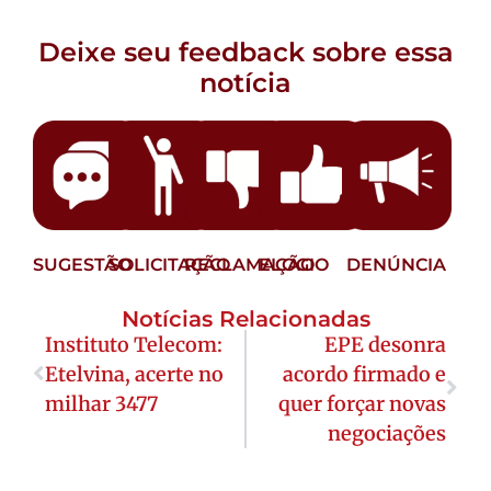
Deixe seu feedback sobre essa
notícia
SUGESTÃO
SOLICITAÇÃO
RECLAMAÇÃO
ELOGIO
DENÚNCIA
Notícias Relacionadas
Instituto Telecom:
EPE desonra
Etelvina, acerte no
acordo firmado e
milhar 3477
quer forçar novas
negociações