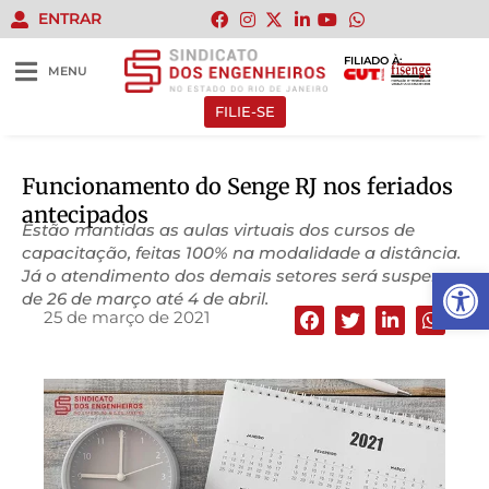
ENTRAR
FILIADO À:
MENU
FILIE-SE
Funcionamento do Senge RJ nos feriados
antecipados
Estão mantidas as aulas virtuais dos cursos de
capacitação, feitas 100% na modalidade a distância.
Abrir 
Já o atendimento dos demais setores será suspenso
de 26 de março até 4 de abril.
25 de março de 2021