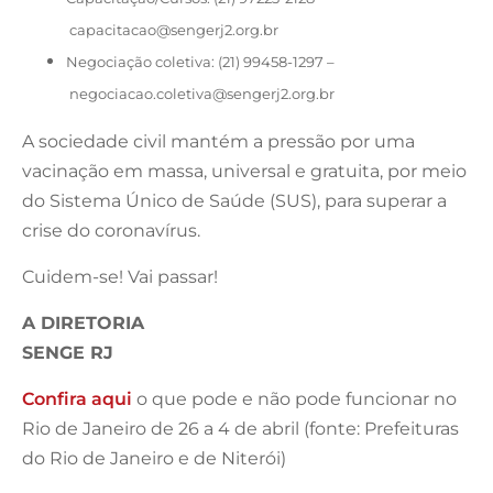
capacitacao@sengerj2.org.br
Negociação coletiva: (21) 99458-1297 –
negociacao.coletiva@sengerj2.org.br
A sociedade civil mantém a pressão por uma
vacinação em massa, universal e gratuita, por meio
do Sistema Único de Saúde (SUS), para superar a
crise do coronavírus.
Cuidem-se! Vai passar!
A DIRETORIA
SENGE RJ
Confira aqui
o que pode e não pode funcionar no
Rio de Janeiro de 26 a 4 de abril (fonte: Prefeituras
do Rio de Janeiro e de Niterói)