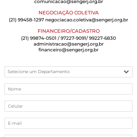
comunicacao@sengerj.org.br
NEGOCIAÇÃO COLETIVA
(21) 99458-1297
negociacao.coletiva@sengerj.org.br
FINANCEIRO/CADASTRO
(21) 99874-0501 / 97227-9091/ 99227-6830
administracao@sengerj.org.br
financeiro@sengerj.org.br