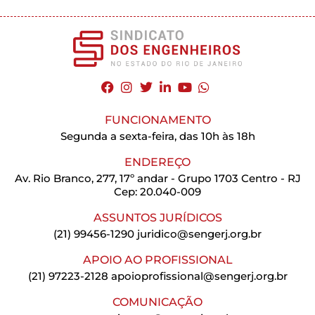
FUNCIONAMENTO
Segunda a sexta-feira, das 10h às 18h
ENDEREÇO
Av. Rio Branco, 277, 17º andar - Grupo 1703 Centro - RJ
Cep: 20.040-009
ASSUNTOS JURÍDICOS
(21) 99456-1290
juridico@sengerj.org.br
APOIO AO PROFISSIONAL
(21) 97223-2128
apoioprofissional@sengerj.org.br
COMUNICAÇÃO