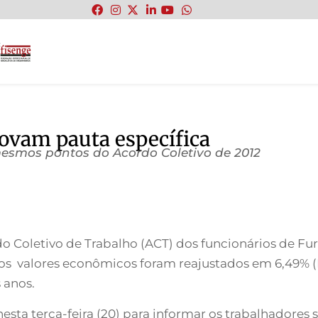
:
provam pauta específica
esmos pontos do Acordo Coletivo de 2012
do Coletivo de Trabalho (ACT) dos funcionários de Fu
 os valores econômicos foram reajustados em 6,49% 
 anos.
nesta terça-feira (20) para informar os trabalhadore