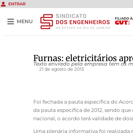
ENTRAR
FILIADO À
MENU
Furnas: eletricitários a
Texto enviado pela empresa tem os m
21 de agosto de 2013
Foi fechada a pauta específica do Acor
da pauta específica de 2012, sendo que
nacional, o acordo terá validade de dois
Uma plenária informativa foi realizada 