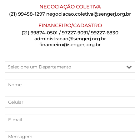
NEGOCIAÇÃO COLETIVA
(21) 99458-1297
negociacao.coletiva@sengerj.org.br
FINANCEIRO/CADASTRO
(21) 99874-0501 / 97227-9091/ 99227-6830
administracao@sengerj.org.br
financeiro@sengerj.org.br