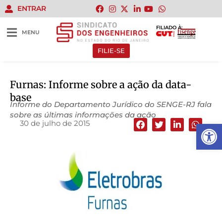
ENTRAR
FILIADO À:
MENU
FILIE-SE
Furnas: Informe sobre a ação da data-
base
Informe do Departamento Jurídico do SENGE-RJ fala
sobre as últimas informações da ação
30 de julho de 2015
Abrir 