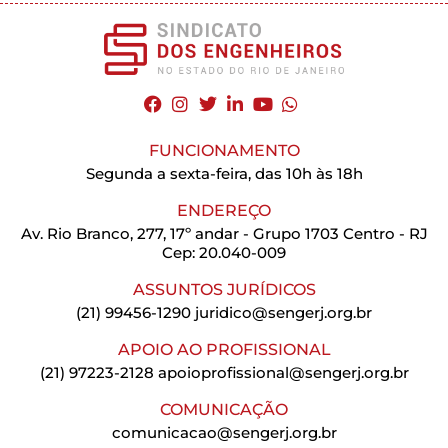
FUNCIONAMENTO
Segunda a sexta-feira, das 10h às 18h
ENDEREÇO
Av. Rio Branco, 277, 17º andar - Grupo 1703 Centro - RJ
Cep: 20.040-009
ASSUNTOS JURÍDICOS
(21) 99456-1290
juridico@sengerj.org.br
APOIO AO PROFISSIONAL
(21) 97223-2128
apoioprofissional@sengerj.org.br
COMUNICAÇÃO
comunicacao@sengerj.org.br