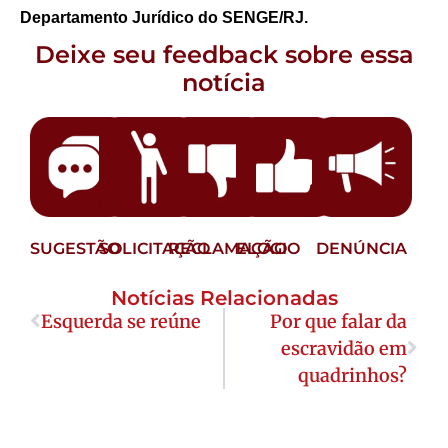
Departamento Jurídico do SENGE/RJ.
Deixe seu feedback sobre essa
notícia
SUGESTÃO
SOLICITAÇÃO
RECLAMAÇÃO
ELOGIO
DENÚNCIA
Notícias Relacionadas
Esquerda se reúne
Por que falar da
escravidão em
quadrinhos?