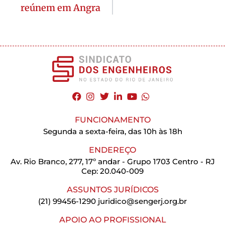
reúnem em Angra
FUNCIONAMENTO
Segunda a sexta-feira, das 10h às 18h
ENDEREÇO
Av. Rio Branco, 277, 17º andar - Grupo 1703 Centro - RJ
Cep: 20.040-009
ASSUNTOS JURÍDICOS
(21) 99456-1290
juridico@sengerj.org.br
APOIO AO PROFISSIONAL