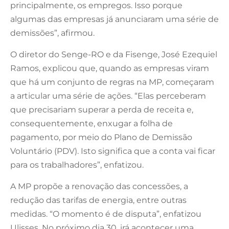
principalmente, os empregos. Isso porque
algumas das empresas já anunciaram uma série de
demissões”, afirmou.
O diretor do Senge-RO e da Fisenge, José Ezequiel
Ramos, explicou que, quando as empresas viram
que há um conjunto de regras na MP, começaram
a articular uma série de ações. “Elas perceberam
que precisariam superar a perda de receita e,
consequentemente, enxugar a folha de
pagamento, por meio do Plano de Demissão
Voluntário (PDV). Isto significa que a conta vai ficar
para os trabalhadores”, enfatizou.
A MP propõe a renovação das concessões, a
redução das tarifas de energia, entre outras
medidas. “O momento é de disputa”, enfatizou
Ulisses. No próximo dia 30, irá acontecer uma