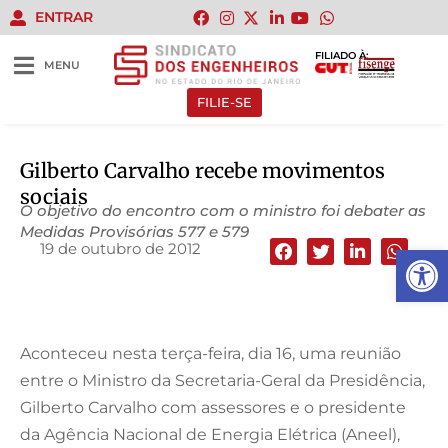
ENTRAR
FILIADO À:
MENU
FILIE-SE
Gilberto Carvalho recebe movimentos
sociais
O objetivo do encontro com o ministro foi debater as
Medidas Provisórias 577 e 579
19 de outubro de 2012
Abrir 
Aconteceu nesta terça-feira, dia 16, uma reunião
entre o Ministro da Secretaria-Geral da Presidência,
Gilberto Carvalho com assessores e o presidente
da Agência Nacional de Energia Elétrica (Aneel),