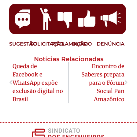
SUGESTÃO
SOLICITAÇÃO
RECLAMAÇÃO
ELOGIO
DENÚNCIA
Notícias Relacionadas
Queda de
Encontro de
Facebook e
Saberes prepara
WhatsApp expõe
para o Fórum
exclusão digital no
Social Pan
Brasil
Amazônico