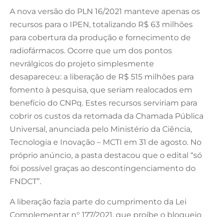
A nova versão do PLN 16/2021 manteve apenas os
recursos para o IPEN, totalizando R$ 63 milhões
para cobertura da produção e fornecimento de
radiofármacos. Ocorre que um dos pontos
nevrálgicos do projeto simplesmente
desapareceu: a liberação de R$ 515 milhões para
fomento à pesquisa, que seriam realocados em
benefício do CNPq. Estes recursos serviriam para
cobrir os custos da retomada da Chamada Pública
Universal, anunciada pelo Ministério da Ciência,
Tecnologia e Inovação – MCTI em 31 de agosto. No
próprio anúncio, a pasta destacou que o edital “só
foi possível graças ao descontingenciamento do
FNDCT”.
A liberação fazia parte do cumprimento da Lei
Complementar n° 177/2021, que proíbe o bloqueio