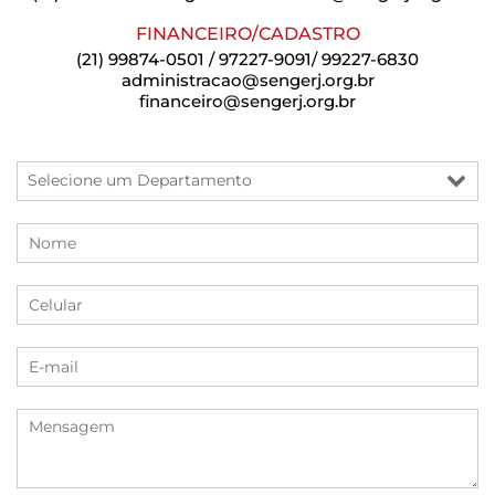
FINANCEIRO/CADASTRO
(21) 99874-0501 / 97227-9091/ 99227-6830
administracao@sengerj.org.br
financeiro@sengerj.org.br