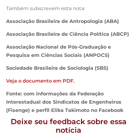
Também subscrevem esta nota:
Associação Brasileira de Antropologia (ABA)
Associação Brasileira de Ciência Política (ABCP)
Associação Nacional de Pós-Graduação e
Pesquisa em Ciências Sociais (ANPOCS)
Sociedade Brasileira de Sociologia (SBS)
Veja o documento em PDF.
Fonte: com informações da Federação
Interestadual dos Sindicatos de Engenheiros
(Fisenge) e perfil Elika Takimoto no Facebook
Deixe seu feedback sobre essa
notícia