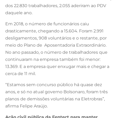
dos 22.830 trabalhadores, 2.055 aderiram ao PDV
daquele ano.
Em 2018, o número de funcionários caiu
drasticamente, chegando a 15.604. Foram 2.991
desligamentos, 908 voluntários e o restante, por
meio do Plano de Aposentadoria Extraordinário.
No ano passado, o número de trabalhadores que
continuaram na empresa também foi menor:
13.369. E a empresa quer enxugar mais e chegar a
cerca de 11 mil.
“Estamos sem concurso público há quase dez
anos, e só no atual governo Bolsonaro, foram três
planos de demissões voluntárias na Eletrobras”,
afirma Felipe Araújo.
Ação civil pública da Fentect para manter