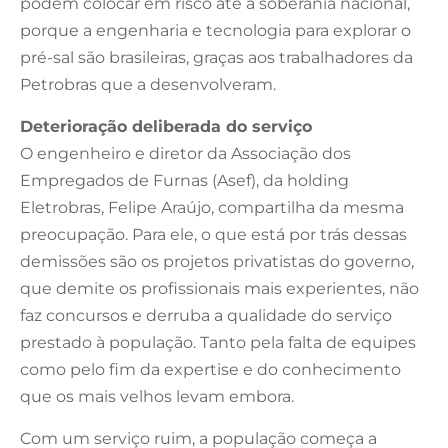
podem colocar em risco até a soberania nacional,
porque a engenharia e tecnologia para explorar o
pré-sal são brasileiras, graças aos trabalhadores da
Petrobras que a desenvolveram.
Deterioração deliberada do serviço
O engenheiro e diretor da Associação dos
Empregados de Furnas (Asef), da holding
Eletrobras, Felipe Araújo, compartilha da mesma
preocupação. Para ele, o que está por trás dessas
demissões são os projetos privatistas do governo,
que demite os profissionais mais experientes, não
faz concursos e derruba a qualidade do serviço
prestado à população. Tanto pela falta de equipes
como pelo fim da expertise e do conhecimento
que os mais velhos levam embora.
Com um serviço ruim, a população começa a