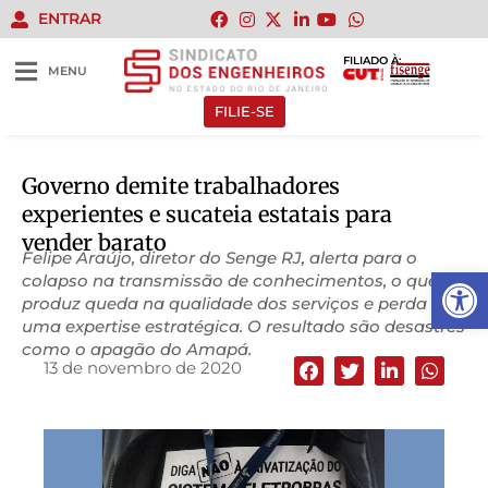
ENTRAR
FILIADO À:
MENU
FILIE-SE
Governo demite trabalhadores
experientes e sucateia estatais para
vender barato
Felipe Araújo, diretor do Senge RJ, alerta para o
Abrir 
colapso na transmissão de conhecimentos, o que
produz queda na qualidade dos serviços e perda de
uma expertise estratégica. O resultado são desastres
como o apagão do Amapá.
13 de novembro de 2020