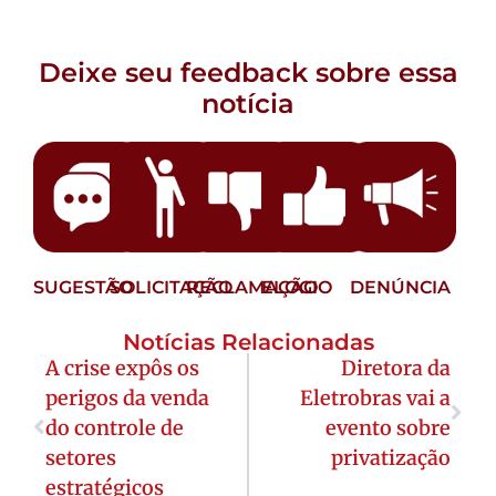
Deixe seu feedback sobre essa
notícia
SUGESTÃO
SOLICITAÇÃO
RECLAMAÇÃO
ELOGIO
DENÚNCIA
Notícias Relacionadas
A crise expôs os
Diretora da
perigos da venda
Eletrobras vai a
do controle de
evento sobre
setores
privatização
estratégicos