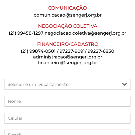
COMUNICAÇÃO
comunicacao@sengerj.org.br
NEGOCIAÇÃO COLETIVA
(21) 99458-1297
negociacao.coletiva@sengerj.org.br
FINANCEIRO/CADASTRO
(21) 99874-0501 / 97227-9091/ 99227-6830
administracao@sengerj.org.br
financeiro@sengerj.org.br