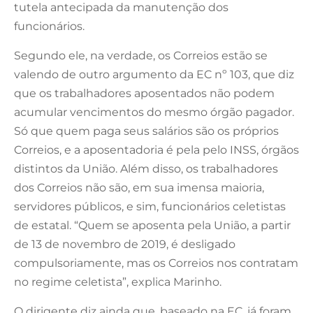
tutela antecipada da manutenção dos
funcionários.
Segundo ele, na verdade, os Correios estão se
valendo de outro argumento da EC nº 103, que diz
que os trabalhadores aposentados não podem
acumular vencimentos do mesmo órgão pagador.
Só que quem paga seus salários são os próprios
Correios, e a aposentadoria é pela pelo INSS, órgãos
distintos da União. Além disso, os trabalhadores
dos Correios não são, em sua imensa maioria,
servidores públicos, e sim, funcionários celetistas
de estatal. “Quem se aposenta pela União, a partir
de 13 de novembro de 2019, é desligado
compulsoriamente, mas os Correios nos contratam
no regime celetista”, explica Marinho.
O dirigente diz ainda que, baseado na EC, já foram