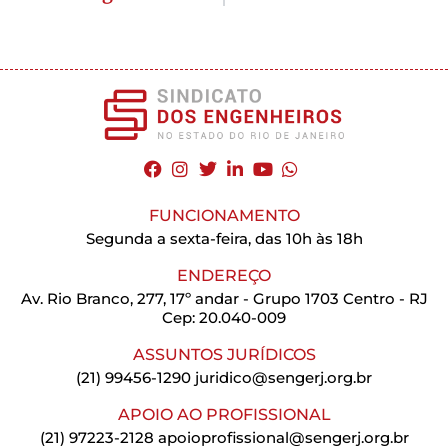
FUNCIONAMENTO
Segunda a sexta-feira, das 10h às 18h
ENDEREÇO
Av. Rio Branco, 277, 17º andar - Grupo 1703 Centro - RJ
Cep: 20.040-009
ASSUNTOS JURÍDICOS
(21) 99456-1290
juridico@sengerj.org.br
APOIO AO PROFISSIONAL
(21) 97223-2128
apoioprofissional@sengerj.org.br